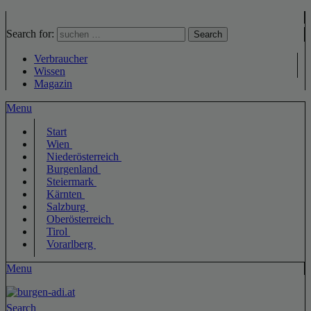
Search for:
Search
Verbraucher
Wissen
Magazin
Menu
Start
Wien
Niederösterreich
Burgenland
Steiermark
Kärnten
Salzburg
Oberösterreich
Tirol
Vorarlberg
Menu
Search