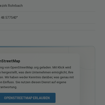
Bezirk Rohrbach
 48.577540°
nStreetMap
ung von OpenStreetMap.org geladen. Mit Klick wird
hergestellt, was dem Unternehmen ermöglicht, Ihre
ren. Wir haben weder Kenntnis darüber, was genau mit
n Einfluss. Sie nutzen diesen Dienst auf eigene
rantwortung.
OPENSTREETMAP ERLAUBEN