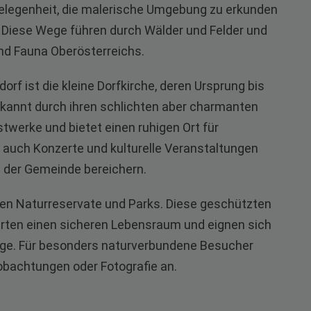
elegenheit, die malerische Umgebung zu erkunden
n. Diese Wege führen durch Wälder und Felder und
und Fauna Oberösterreichs.
orf ist die kleine Dorfkirche, deren Ursprung bis
 bekannt durch ihren schlichten aber charmanten
stwerke und bietet einen ruhigen Ort für
r auch Konzerte und kulturelle Veranstaltungen
n der Gemeinde bereichern.
en Naturreservate und Parks. Diese geschützten
arten einen sicheren Lebensraum und eignen sich
üge. Für besonders naturverbundene Besucher
obachtungen oder Fotografie an.