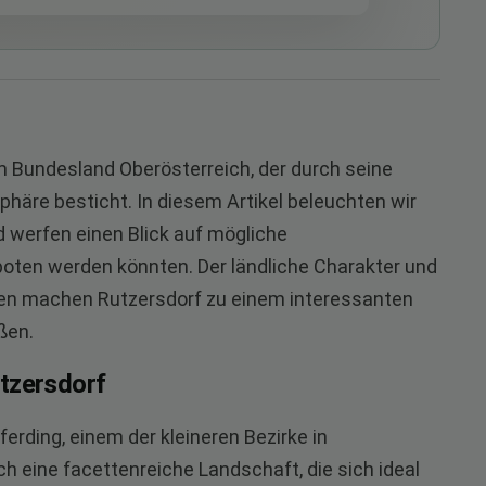
 im Bundesland Oberösterreich, der durch seine
häre besticht. In diesem Artikel beleuchten wir
d werfen einen Blick auf mögliche
oten werden könnten. Der ländliche Charakter und
en machen Rutzersdorf zu einem interessanten
ßen.
tzersdorf
erding, einem der kleineren Bezirke in
ch eine facettenreiche Landschaft, die sich ideal