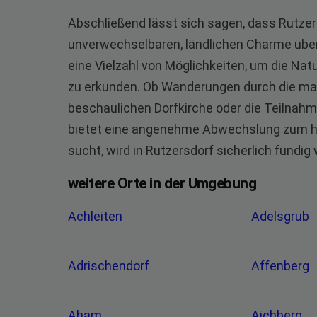
Abschließend lässt sich sagen, dass Rutze
unverwechselbaren, ländlichen Charme überz
eine Vielzahl von Möglichkeiten, um die Nat
zu erkunden. Ob Wanderungen durch die mal
beschaulichen Dorfkirche oder die Teilnahm
bietet eine angenehme Abwechslung zum he
sucht, wird in Rutzersdorf sicherlich fündig
weitere Orte in der Umgebung
Achleiten
Adelsgrub
Adrischendorf
Affenberg
Aham
Aichberg