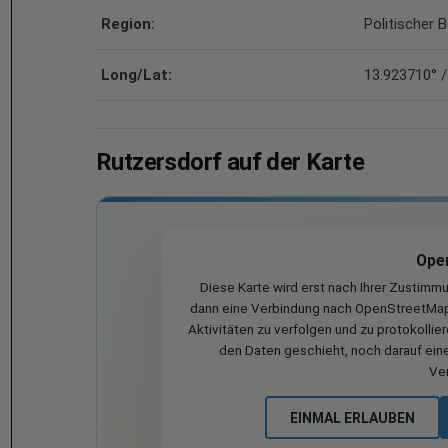
Region:
Politischer 
Long/Lat:
13.923710° /
Rutzersdorf auf der Karte
Ope
Diese Karte wird erst nach Ihrer Zustimm
dann eine Verbindung nach OpenStreetMap 
Aktivitäten zu verfolgen und zu protokollie
den Daten geschieht, noch darauf eine
Ve
EINMAL ERLAUBEN