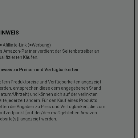
INWEIS
 = Afilliate-Link (=Werbung)
ls Amazon-Partner verdient der Seitenbetreiber an
ualifizierten Käufen.
inweis zu Preisen und Verfügbarkeiten
ofern Produktpreise und Verfügbarkeiten angezeigt
erden, entsprechen diese dem angegebenen Stand
Datum/Uhrzeit) und können sich auf der verlinkten
eite jederzeit ändern. Für den Kauf eines Produkts
elten die Angaben zu Preis und Verfügbarkeit, die zum
aufzeitpunkt [auf der/den maßgeblichen Amazon-
ebsite(s)] angezeigt werden.