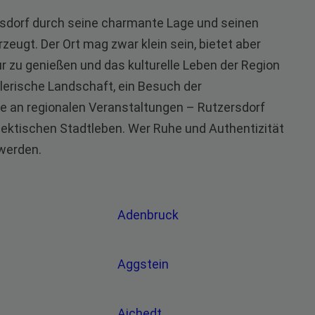
rsdorf durch seine charmante Lage und seinen
eugt. Der Ort mag zwar klein sein, bietet aber
ur zu genießen und das kulturelle Leben der Region
erische Landschaft, ein Besuch der
e an regionalen Veranstaltungen – Rutzersdorf
ktischen Stadtleben. Wer Ruhe und Authentizität
 werden.
Adenbruck
Aggstein
Aichedt