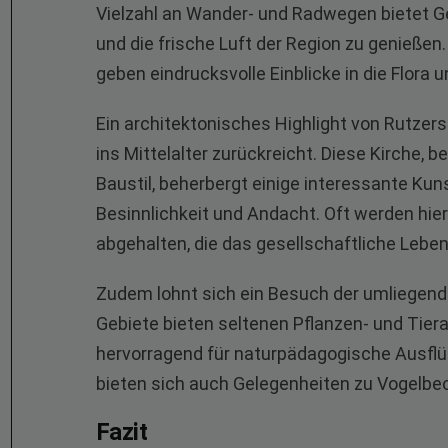
Vielzahl an Wander- und Radwegen bietet G
und die frische Luft der Region zu genieße
geben eindrucksvolle Einblicke in die Flora 
Ein architektonisches Highlight von Rutzersd
ins Mittelalter zurückreicht. Diese Kirche,
Baustil, beherbergt einige interessante Kun
Besinnlichkeit und Andacht. Oft werden hie
abgehalten, die das gesellschaftliche Lebe
Zudem lohnt sich ein Besuch der umliegend
Gebiete bieten seltenen Pflanzen- und Tier
hervorragend für naturpädagogische Ausfl
bieten sich auch Gelegenheiten zu Vogelbe
Fazit