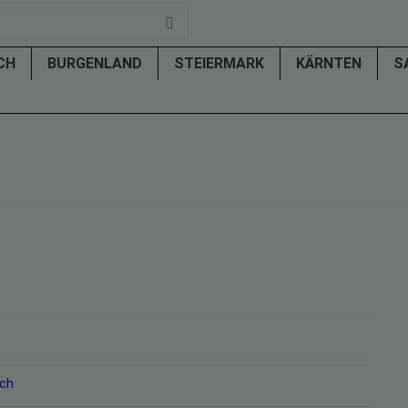
ICH
BURGENLAND
STEIERMARK
KÄRNTEN
S
ich