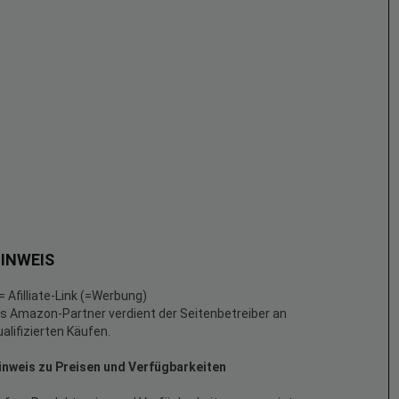
INWEIS
 = Afilliate-Link (=Werbung)
ls Amazon-Partner verdient der Seitenbetreiber an
ualifizierten Käufen.
inweis zu Preisen und Verfügbarkeiten