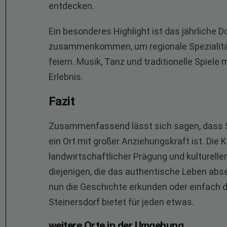
entdecken.
Ein besonderes Highlight ist das jährliche 
zusammenkommen, um regionale Spezialitäte
feiern. Musik, Tanz und traditionelle Spiel
Erlebnis.
Fazit
Zusammenfassend lässt sich sagen, dass St
ein Ort mit großer Anziehungskraft ist. Die 
landwirtschaftlicher Prägung und kulturell
diejenigen, die das authentische Leben abs
nun die Geschichte erkunden oder einfach 
Steinersdorf bietet für jeden etwas.
weitere Orte in der Umgebung