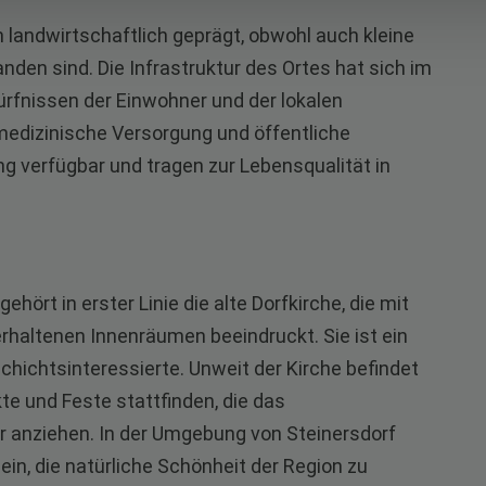
m landwirtschaftlich geprägt, obwohl auch kleine
en sind. Die Infrastruktur des Ortes hat sich im
ürfnissen der Einwohner und der lokalen
edizinische Versorgung und öffentliche
g verfügbar und tragen zur Lebensqualität in
hört in erster Linie die alte Dorfkirche, die mit
 erhaltenen Innenräumen beeindruckt. Sie ist ein
chichtsinteressierte. Unweit der Kirche befindet
te und Feste stattfinden, die das
 anziehen. In der Umgebung von Steinersdorf
n, die natürliche Schönheit der Region zu