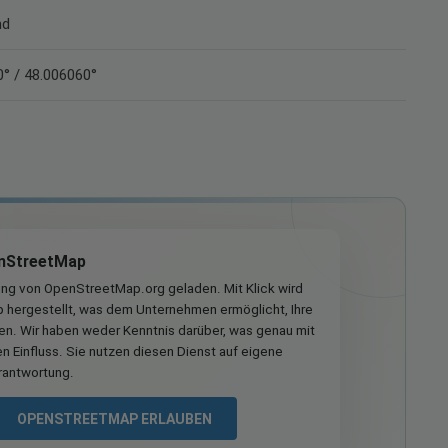
nd
° / 48.006060°
nStreetMap
ung von OpenStreetMap.org geladen. Mit Klick wird
hergestellt, was dem Unternehmen ermöglicht, Ihre
ren. Wir haben weder Kenntnis darüber, was genau mit
n Einfluss. Sie nutzen diesen Dienst auf eigene
rantwortung.
OPENSTREETMAP ERLAUBEN