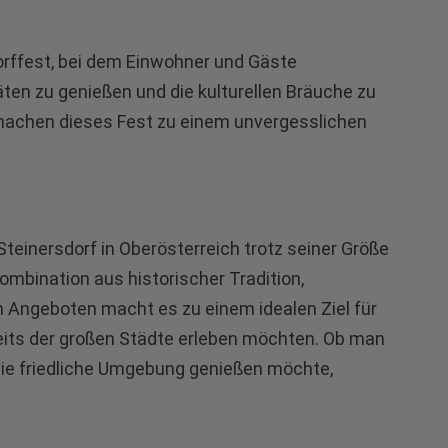
Dorffest, bei dem Einwohner und Gäste
n zu genießen und die kulturellen Bräuche zu
e machen dieses Fest zu einem unvergesslichen
einersdorf in Oberösterreich trotz seiner Größe
Kombination aus historischer Tradition,
en Angeboten macht es zu einem idealen Ziel für
eits der großen Städte erleben möchten. Ob man
die friedliche Umgebung genießen möchte,