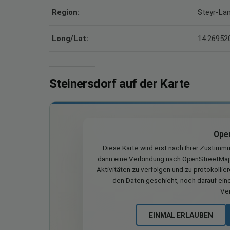
Region:
Steyr-La
Long/Lat:
14.269520
Steinersdorf auf der Karte
Ope
Diese Karte wird erst nach Ihrer Zustimm
dann eine Verbindung nach OpenStreetMap 
Aktivitäten zu verfolgen und zu protokollie
den Daten geschieht, noch darauf eine
Ve
EINMAL ERLAUBEN