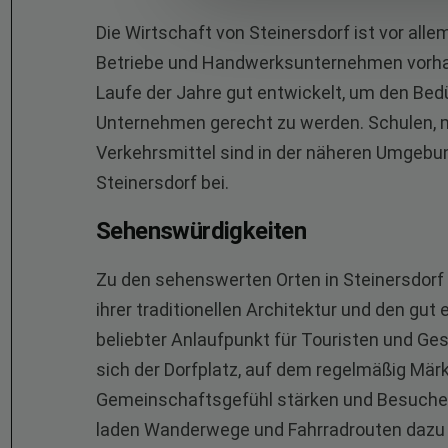
Die Wirtschaft von Steinersdorf ist vor alle
Betriebe und Handwerksunternehmen vorhand
Laufe der Jahre gut entwickelt, um den Bed
Unternehmen gerecht zu werden. Schulen, m
Verkehrsmittel sind in der näheren Umgebun
Steinersdorf bei.
Sehenswürdigkeiten
Zu den sehenswerten Orten in Steinersdorf ge
ihrer traditionellen Architektur und den gut
beliebter Anlaufpunkt für Touristen und Ges
sich der Dorfplatz, auf dem regelmäßig Märk
Gemeinschaftsgefühl stärken und Besucher
laden Wanderwege und Fahrradrouten dazu ei