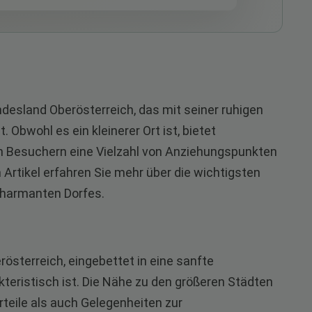
ndesland Oberösterreich, das mit seiner ruhigen
 Obwohl es ein kleinerer Ort ist, bietet
h Besuchern eine Vielzahl von Anziehungspunkten
Artikel erfahren Sie mehr über die wichtigsten
charmanten Dorfes.
erösterreich, eingebettet in eine sanfte
kteristisch ist. Die Nähe zu den größeren Städten
rteile als auch Gelegenheiten zur