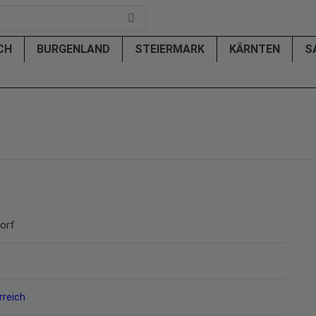
ICH
BURGENLAND
STEIERMARK
KÄRNTEN
S
orf
rreich