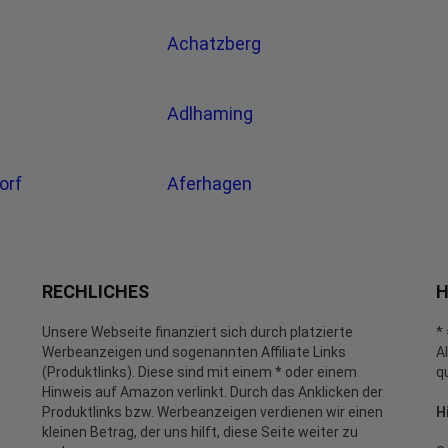
Achatzberg
Adlhaming
orf
Aferhagen
RECHLICHES
H
Unsere Webseite finanziert sich durch platzierte
*
Werbeanzeigen und sogenannten Affiliate Links
A
(Produktlinks). Diese sind mit einem * oder einem
q
Hinweis auf Amazon verlinkt. Durch das Anklicken der
Produktlinks bzw. Werbeanzeigen verdienen wir einen
H
kleinen Betrag, der uns hilft, diese Seite weiter zu