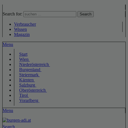
Search for:
Search
Verbraucher
Wissen
Magazin
Menu
Start
Wien
Niederösterreich
Burgenland
Steiermark
Kärnten
Salzburg
Oberösterreich
Tirol
Vorarlberg
Menu
Search