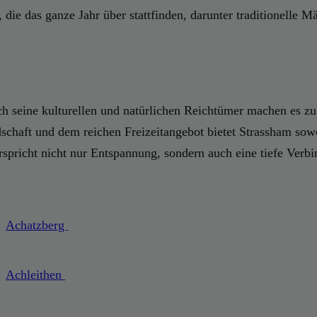
, die das ganze Jahr über stattfinden, darunter traditionelle 
och seine kulturellen und natürlichen Reichtümer machen es z
dschaft und dem reichen Freizeitangebot bietet Strassham sow
spricht nicht nur Entspannung, sondern auch eine tiefe Verb
Achatzberg
Achleithen