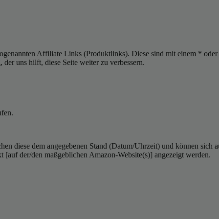
sogenannten Affiliate Links (Produktlinks). Diese sind mit einem * od
er uns hilft, diese Seite weiter zu verbessern.
ufen.
hen diese dem angegebenen Stand (Datum/Uhrzeit) und können sich auf 
kt [auf der/den maßgeblichen Amazon-Website(s)] angezeigt werden.