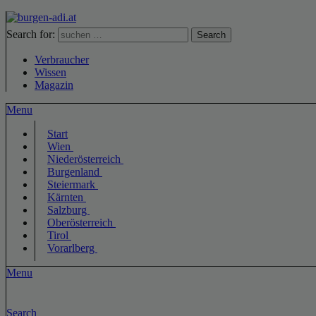
Search for:
Search
Verbraucher
Wissen
Magazin
Menu
Start
Wien
Niederösterreich
Burgenland
Steiermark
Kärnten
Salzburg
Oberösterreich
Tirol
Vorarlberg
Menu
Search