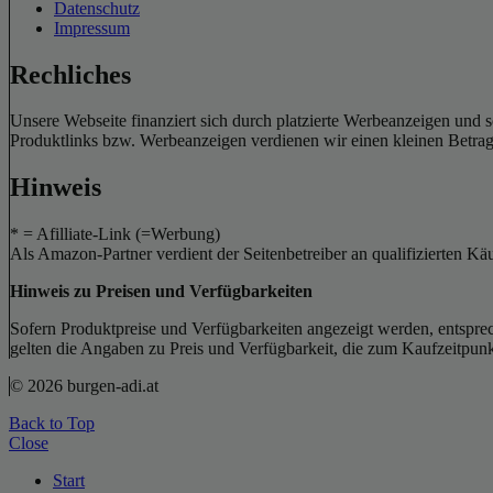
Datenschutz
Impressum
Rechliches
Unsere Webseite finanziert sich durch platzierte Werbeanzeigen und 
Produktlinks bzw. Werbeanzeigen verdienen wir einen kleinen Betrag, d
Hinweis
* = Afilliate-Link (=Werbung)
Als Amazon-Partner verdient der Seitenbetreiber an qualifizierten Kä
Hinweis zu Preisen und Verfügbarkeiten
Sofern Produktpreise und Verfügbarkeiten angezeigt werden, entsprec
gelten die Angaben zu Preis und Verfügbarkeit, die zum Kaufzeitpun
© 2026 burgen-adi.at
Back to Top
Close
Start