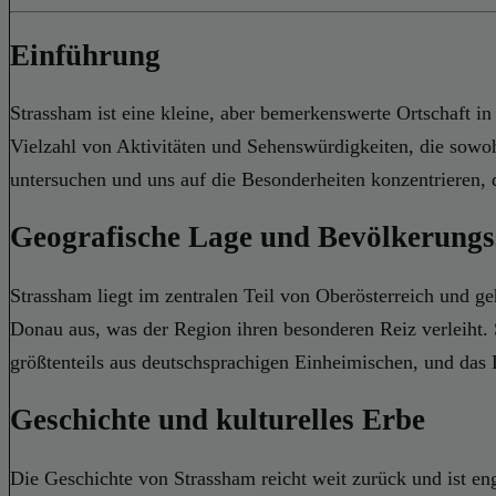
Einführung
Strassham ist eine kleine, aber bemerkenswerte Ortschaft in
Vielzahl von Aktivitäten und Sehenswürdigkeiten, die sowo
untersuchen und uns auf die Besonderheiten konzentrieren, d
Geografische Lage und Bevölkerungs
Strassham liegt im zentralen Teil von Oberösterreich und g
Donau aus, was der Region ihren besonderen Reiz verleiht.
größtenteils aus deutschsprachigen Einheimischen, und das D
Geschichte und kulturelles Erbe
Die Geschichte von Strassham reicht weit zurück und ist e