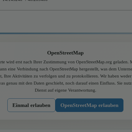
OpenStreetMap
rte wird erst nach Ihrer Zustimmung von OpenStreetMap.org geladen. M
dann eine Verbindung nach OpenStreetMap hergestellt, was dem Unter
t, Ihre Aktivitäten zu verfolgen und zu protokollieren. Wir haben wede
was genau mit den Daten geschieht, noch darauf einen Einfluss. Sie nut
Dienst auf eigene Verantwortung.
Einmal erlauben
OpenStreetMap erlauben