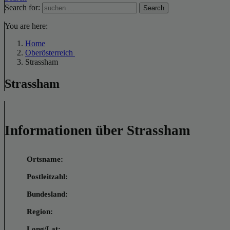
Search for:
Search
You are here:
Home
Oberösterreich
Strassham
Strassham
Informationen über Strassham
Ortsname:
Postleitzahl:
Bundesland:
Region:
Long/Lat: