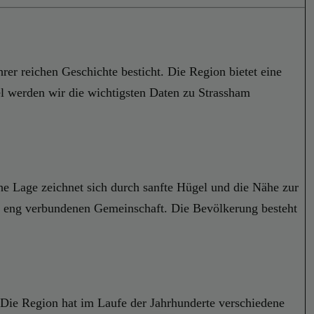
rer reichen Geschichte besticht. Die Region bietet eine
el werden wir die wichtigsten Daten zu Strassham
he Lage zeichnet sich durch sanfte Hügel und die Nähe zur
er eng verbundenen Gemeinschaft. Die Bevölkerung besteht
 Die Region hat im Laufe der Jahrhunderte verschiedene