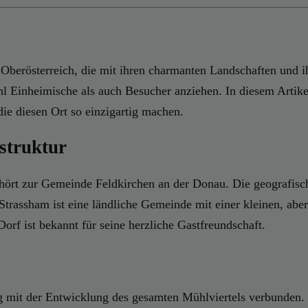
 Oberösterreich, die mit ihren charmanten Landschaften und ih
hl Einheimische als auch Besucher anziehen. In diesem Artik
ie diesen Ort so einzigartig machen.
struktur
ehört zur Gemeinde Feldkirchen an der Donau. Die geografisc
 Strassham ist eine ländliche Gemeinde mit einer kleinen, ab
orf ist bekannt für seine herzliche Gastfreundschaft.
ng mit der Entwicklung des gesamten Mühlviertels verbunden.