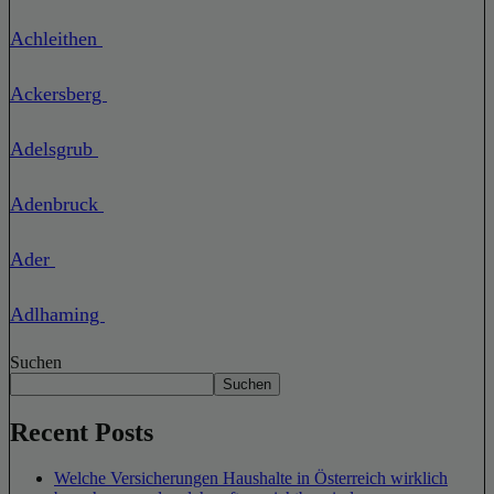
Achleithen
Ackersberg
Adelsgrub
Adenbruck
Ader
Adlhaming
Suchen
Suchen
Recent Posts
Welche Versicherungen Haushalte in Österreich wirklich