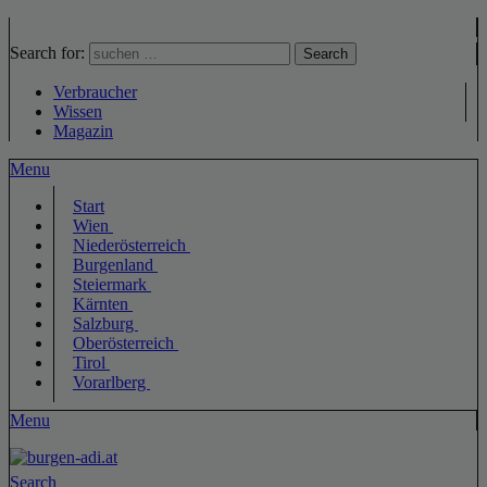
Search for:
Search
Verbraucher
Wissen
Magazin
Menu
Start
Wien
Niederösterreich
Burgenland
Steiermark
Kärnten
Salzburg
Oberösterreich
Tirol
Vorarlberg
Menu
Search