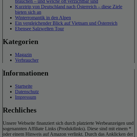
brauchen – und welche oft verzichtbar sind
Kurztrip von Deutschland nach Österreich – diese Ziele
bieten sich an
Winterromantik in den Alpen
Ein vergleichender Blick auf Vietnam und Österreich
Ebensee Salzwelten Tour
Kategorien
Magazin
Verbraucher
Informationen
Startseite
Datenschutz
Impressum
Rechliches
Unsere Webseite finanziert sich durch platzierte Werbeanzeigen und
sogenannten Affiliate Links (Produktlinks). Diese sind mit einem *
oder einem Hinweis auf Amazon verlinkt. Durch das Anklicken der