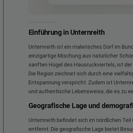
Einführung in Unternreith
Unternreith ist ein malerisches Dorf im Bu
einzigartige Mischung aus natürlicher Schönh
sanften Hügel des Hausruckviertels, ist der
Die Region zeichnet sich durch eine vielfält
Entspannung verspricht. Zudem ist Unternre
und authentische Lebensweise, die es zu ei
Geografische Lage und demograf
Unternreith befindet sich im nördlichen Teil
entfernt. Die geografische Lage bietet Bes