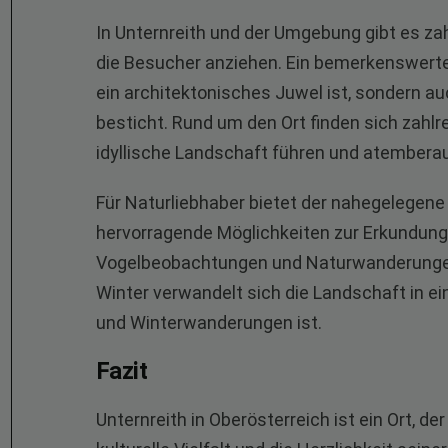
In Unternreith und der Umgebung gibt es za
die Besucher anziehen. Ein bemerkenswertes Z
ein architektonisches Juwel ist, sondern a
besticht. Rund um den Ort finden sich zahl
idyllische Landschaft führen und atembera
Für Naturliebhaber bietet der nahegelegen
hervorragende Möglichkeiten zur Erkundung
Vogelbeobachtungen und Naturwanderungen s
Winter verwandelt sich die Landschaft in ein
und Winterwanderungen ist.
Fazit
Unternreith in Oberösterreich ist ein Ort, d