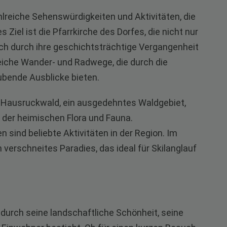
hlreiche Sehenswürdigkeiten und Aktivitäten, die
iel ist die Pfarrkirche des Dorfes, die nicht nur
uch durch ihre geschichtsträchtige Vergangenheit
reiche Wander- und Radwege, die durch die
ubende Ausblicke bieten.
e Hausruckwald, ein ausgedehntes Waldgebiet,
 der heimischen Flora und Fauna.
ind beliebte Aktivitäten in der Region. Im
 verschneites Paradies, das ideal für Skilanglauf
er durch seine landschaftliche Schönheit, seine