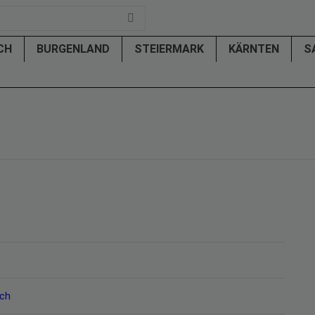
ICH
BURGENLAND
STEIERMARK
KÄRNTEN
S
ich