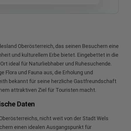
ndesland Oberösterreich, das seinen Besuchern eine
eit und kulturellem Erbe bietet. Eingebettet in die
 Ort ideal für Naturliebhaber und Ruhesuchende.
ige Flora und Fauna aus, die Erholung und
ith bekannt für seine herzliche Gastfreundschaft
nem attraktiven Ziel für Touristen macht.
ische Daten
 Oberösterreichs, nicht weit von der Stadt Wels
uchern einen idealen Ausgangspunkt für