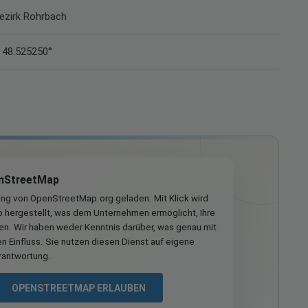
Bezirk Rohrbach
 48.525250°
nStreetMap
ung von OpenStreetMap.org geladen. Mit Klick wird
hergestellt, was dem Unternehmen ermöglicht, Ihre
ren. Wir haben weder Kenntnis darüber, was genau mit
n Einfluss. Sie nutzen diesen Dienst auf eigene
rantwortung.
OPENSTREETMAP ERLAUBEN