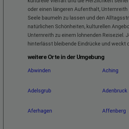
kulturelle Vielfalt und die Herzlichkeit sei
oder einen längeren Aufenthalt, Unternreith
Seele baumeln zu lassen und den Alltagsstr
natürlichen Schönheiten, kulturellen Angebo
Unternreith zu einem lohnenden Reiseziel.
hinterlässt bleibende Eindrücke und weckt
weitere Orte in der Umgebung
Abwinden
Aching
Adelsgrub
Adenbruck
Aferhagen
Affenberg