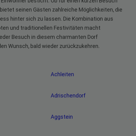
ner Einwohner besticht. Ob für einen kurzen Besuch
 bietet seinen Gästen zahlreiche Möglichkeiten, die
ess hinter sich zu lassen. Die Kombination aus
ten und traditionellen Festivitäten macht
 Jeder Besuch in diesem charmanten Dorf
 den Wunsch, bald wieder zurückzukehren.
Achleiten
Adrischendorf
Aggstein