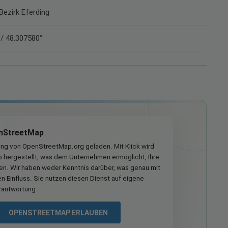
 Bezirk Eferding
 / 48.307580°
nStreetMap
ung von OpenStreetMap.org geladen. Mit Klick wird
hergestellt, was dem Unternehmen ermöglicht, Ihre
ren. Wir haben weder Kenntnis darüber, was genau mit
n Einfluss. Sie nutzen diesen Dienst auf eigene
rantwortung.
OPENSTREETMAP ERLAUBEN