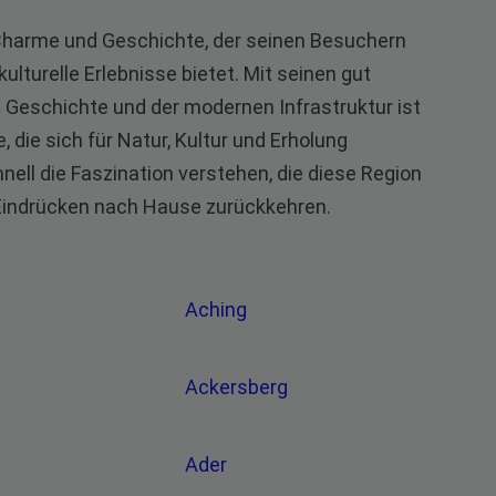
r Charme und Geschichte, der seinen Besuchern
lturelle Erlebnisse bietet. Mit seinen gut
 Geschichte und der modernen Infrastruktur ist
 die sich für Natur, Kultur und Erholung
nell die Faszination verstehen, die diese Region
 Eindrücken nach Hause zurückkehren.
Aching
Ackersberg
Ader