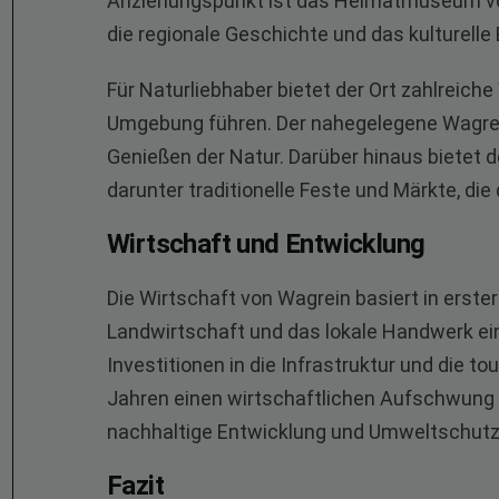
Anziehungspunkt ist das Heimatmuseum von 
die regionale Geschichte und das kulturelle 
Für Naturliebhaber bietet der Ort zahlreich
Umgebung führen. Der nahegelegene Wagrei
Genießen der Natur. Darüber hinaus bietet d
darunter traditionelle Feste und Märkte, di
Wirtschaft und Entwicklung
Die Wirtschaft von Wagrein basiert in erste
Landwirtschaft und das lokale Handwerk ein
Investitionen in die Infrastruktur und die to
Jahren einen wirtschaftlichen Aufschwung 
nachhaltige Entwicklung und Umweltschutz e
Fazit