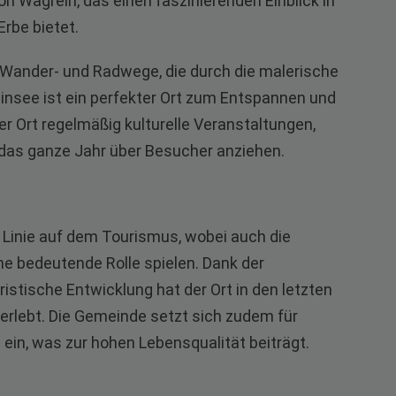
Wagrein, das einen faszinierenden Einblick in
Erbe bietet.
e Wander- und Radwege, die durch die malerische
nsee ist ein perfekter Ort zum Entspannen und
er Ort regelmäßig kulturelle Veranstaltungen,
e das ganze Jahr über Besucher anziehen.
r Linie auf dem Tourismus, wobei auch die
e bedeutende Rolle spielen. Dank der
uristische Entwicklung hat der Ort in den letzten
erlebt. Die Gemeinde setzt sich zudem für
in, was zur hohen Lebensqualität beiträgt.