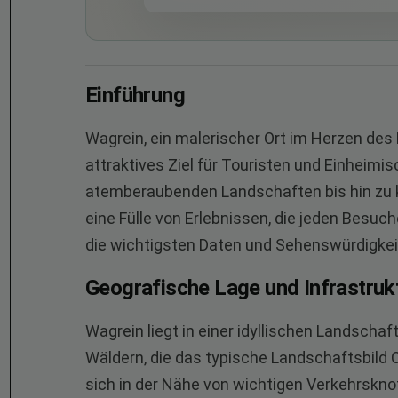
Einführung
Wagrein, ein malerischer Ort im Herzen des 
attraktives Ziel für Touristen und Einheimi
atemberaubenden Landschaften bis hin zu k
eine Fülle von Erlebnissen, die jeden Besuche
die wichtigsten Daten und Sehenswürdigke
Geografische Lage und Infrastruk
Wagrein liegt in einer idyllischen Landscha
Wäldern, die das typische Landschaftsbild O
sich in der Nähe von wichtigen Verkehrskno