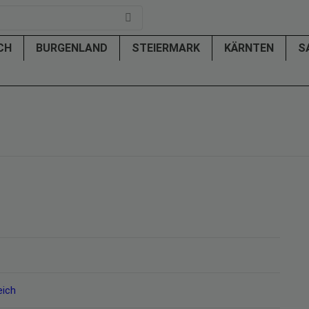
ICH
BURGENLAND
STEIERMARK
KÄRNTEN
S
eich