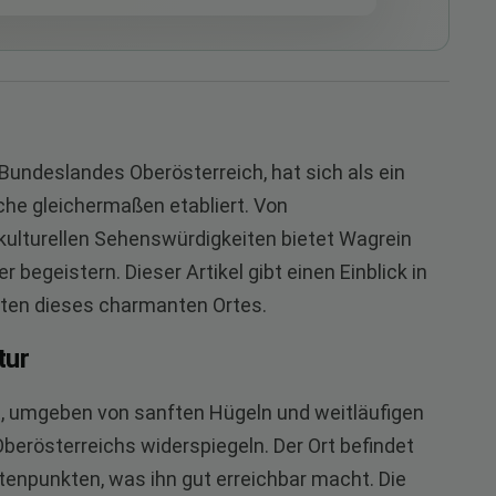
Bundeslandes Oberösterreich, hat sich als ein
sche gleichermaßen etabliert. Von
ulturellen Sehenswürdigkeiten bietet Wagrein
r begeistern. Dieser Artikel gibt einen Einblick in
iten dieses charmanten Ortes.
tur
ft, umgeben von sanften Hügeln und weitläufigen
berösterreichs widerspiegeln. Der Ort befindet
tenpunkten, was ihn gut erreichbar macht. Die