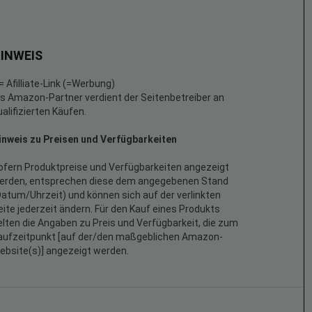
INWEIS
 = Afilliate-Link (=Werbung)
ls Amazon-Partner verdient der Seitenbetreiber an
ualifizierten Käufen.
inweis zu Preisen und Verfügbarkeiten
ofern Produktpreise und Verfügbarkeiten angezeigt
erden, entsprechen diese dem angegebenen Stand
Datum/Uhrzeit) und können sich auf der verlinkten
eite jederzeit ändern. Für den Kauf eines Produkts
elten die Angaben zu Preis und Verfügbarkeit, die zum
aufzeitpunkt [auf der/den maßgeblichen Amazon-
ebsite(s)] angezeigt werden.