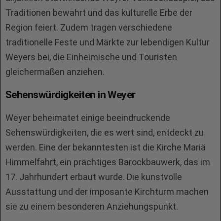
Traditionen bewahrt und das kulturelle Erbe der
Region feiert. Zudem tragen verschiedene
traditionelle Feste und Märkte zur lebendigen Kultur
Weyers bei, die Einheimische und Touristen
gleichermaßen anziehen.
Sehenswürdigkeiten in Weyer
Weyer beheimatet einige beeindruckende
Sehenswürdigkeiten, die es wert sind, entdeckt zu
werden. Eine der bekanntesten ist die Kirche Mariä
Himmelfahrt, ein prächtiges Barockbauwerk, das im
17. Jahrhundert erbaut wurde. Die kunstvolle
Ausstattung und der imposante Kirchturm machen
sie zu einem besonderen Anziehungspunkt.