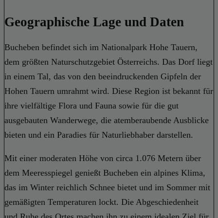
Geographische Lage und Daten
Bucheben befindet sich im Nationalpark Hohe Tauern,
dem größten Naturschutzgebiet Österreichs. Das Dorf liegt
in einem Tal, das von den beeindruckenden Gipfeln der
Hohen Tauern umrahmt wird. Diese Region ist bekannt für
ihre vielfältige Flora und Fauna sowie für die gut
ausgebauten Wanderwege, die atemberaubende Ausblicke
bieten und ein Paradies für Naturliebhaber darstellen.
Mit einer moderaten Höhe von circa 1.076 Metern über
dem Meeresspiegel genießt Bucheben ein alpines Klima,
das im Winter reichlich Schnee bietet und im Sommer mit
gemäßigten Temperaturen lockt. Die Abgeschiedenheit
und Ruhe des Ortes machen ihn zu einem idealen Ziel für