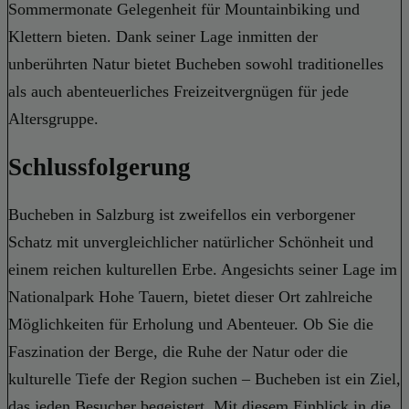
Sommermonate Gelegenheit für Mountainbiking und
Klettern bieten. Dank seiner Lage inmitten der
unberührten Natur bietet Bucheben sowohl traditionelles
als auch abenteuerliches Freizeitvergnügen für jede
Altersgruppe.
Schlussfolgerung
Bucheben in Salzburg ist zweifellos ein verborgener
Schatz mit unvergleichlicher natürlicher Schönheit und
einem reichen kulturellen Erbe. Angesichts seiner Lage im
Nationalpark Hohe Tauern, bietet dieser Ort zahlreiche
Möglichkeiten für Erholung und Abenteuer. Ob Sie die
Faszination der Berge, die Ruhe der Natur oder die
kulturelle Tiefe der Region suchen – Bucheben ist ein Ziel,
das jeden Besucher begeistert. Mit diesem Einblick in die