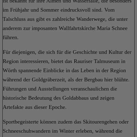
ist bekannt für ihre Almen und Wasserfälle, die besonders
im Frühjahr und Sommer eindrucksvoll sind. Vom
Talschluss aus gibt es zahlreiche Wanderwege, die unter
anderem zur imposanten Wallfahrtskirche Maria Schnee
führen.
Für diejenigen, die sich für die Geschichte und Kultur der
Region interessieren, bietet das Rauriser Talmuseum in
Wörth spannende Einblicke in das Leben in der Region
während der Goldgräberzeit, als der Bergbau hier blühte.
Führungen und Ausstellungen veranschaulichen die
historische Bedeutung des Goldabbaus und zeigen
Artefakte aus dieser Epoche.
Sportbegeisterte können zudem das Skitourengehen oder
Schneeschuhwandern im Winter erleben, während die