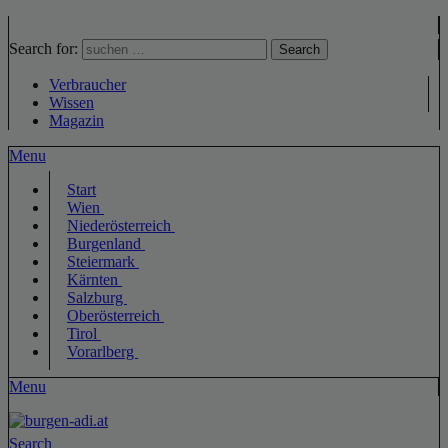
Search for:
Search
Verbraucher
Wissen
Magazin
Menu
Start
Wien
Niederösterreich
Burgenland
Steiermark
Kärnten
Salzburg
Oberösterreich
Tirol
Vorarlberg
Menu
Search