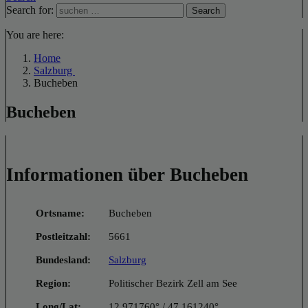
Search for:
Search
You are here:
Home
Salzburg
Bucheben
Bucheben
Informationen über Bucheben
Ortsname:
Bucheben
Postleitzahl:
5661
Bundesland:
Salzburg
Region:
Politischer Bezirk Zell am See
Long/Lat:
12.971760° / 47.161240°