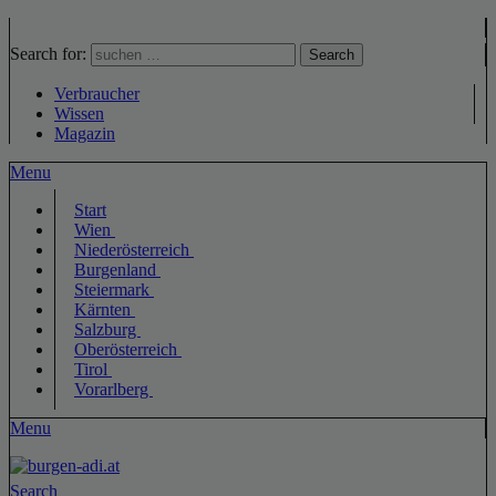
Search for:
Search
Verbraucher
Wissen
Magazin
Menu
Start
Wien
Niederösterreich
Burgenland
Steiermark
Kärnten
Salzburg
Oberösterreich
Tirol
Vorarlberg
Menu
Search