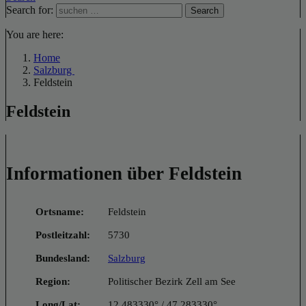
Search for:
Search
You are here:
Home
Salzburg
Feldstein
Feldstein
Informationen über Feldstein
Ortsname:
Feldstein
Postleitzahl:
5730
Bundesland:
Salzburg
Region:
Politischer Bezirk Zell am See
Long/Lat:
12.483330° / 47.283330°