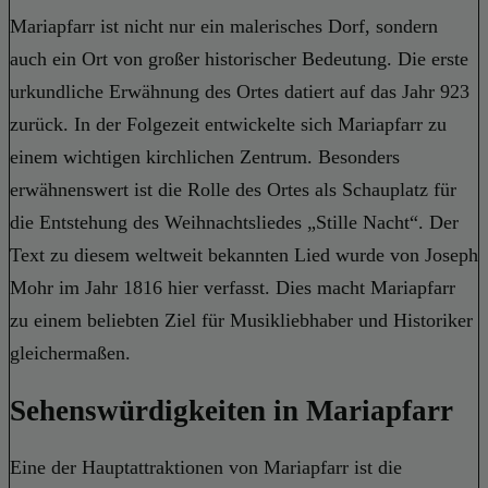
Mariapfarr ist nicht nur ein malerisches Dorf, sondern
auch ein Ort von großer historischer Bedeutung. Die erste
urkundliche Erwähnung des Ortes datiert auf das Jahr 923
zurück. In der Folgezeit entwickelte sich Mariapfarr zu
einem wichtigen kirchlichen Zentrum. Besonders
erwähnenswert ist die Rolle des Ortes als Schauplatz für
die Entstehung des Weihnachtsliedes „Stille Nacht“. Der
Text zu diesem weltweit bekannten Lied wurde von Joseph
Mohr im Jahr 1816 hier verfasst. Dies macht Mariapfarr
zu einem beliebten Ziel für Musikliebhaber und Historiker
gleichermaßen.
Sehenswürdigkeiten in Mariapfarr
Eine der Hauptattraktionen von Mariapfarr ist die