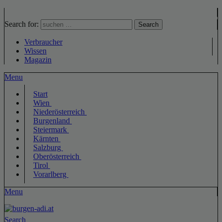
Search for:
Search
Verbraucher
Wissen
Magazin
Menu
Start
Wien
Niederösterreich
Burgenland
Steiermark
Kärnten
Salzburg
Oberösterreich
Tirol
Vorarlberg
Menu
Search