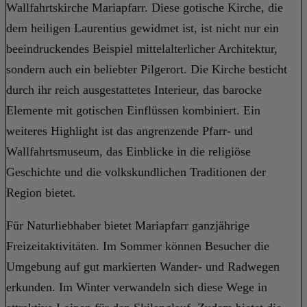
Wallfahrtskirche Mariapfarr. Diese gotische Kirche, die
dem heiligen Laurentius gewidmet ist, ist nicht nur ein
beeindruckendes Beispiel mittelalterlicher Architektur,
sondern auch ein beliebter Pilgerort. Die Kirche besticht
durch ihr reich ausgestattetes Interieur, das barocke
Elemente mit gotischen Einflüssen kombiniert. Ein
weiteres Highlight ist das angrenzende Pfarr- und
Wallfahrtsmuseum, das Einblicke in die religiöse
Geschichte und die volkskundlichen Traditionen der
Region bietet.
Für Naturliebhaber bietet Mariapfarr ganzjährige
Freizeitaktivitäten. Im Sommer können Besucher die
Umgebung auf gut markierten Wander- und Radwegen
erkunden. Im Winter verwandeln sich diese Wege in