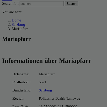
Search for:
Search
You are here:
Home
Salzburg
Mariapfarr
Mariapfarr
Informationen über Mariapfarr
Ortsname:
Mariapfarr
Postleitzahl:
5571
Bundesland:
Salzburg
Region:
Politischer Bezirk Tamsweg
Long/Lat:
13.750000° / 47.150000°