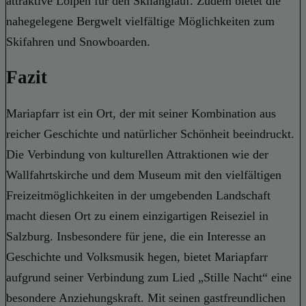
attraktive Loipen für den Skilanglauf. Zudem bietet die
nahegelegene Bergwelt vielfältige Möglichkeiten zum
Skifahren und Snowboarden.
Fazit
Mariapfarr ist ein Ort, der mit seiner Kombination aus
reicher Geschichte und natürlicher Schönheit beeindruckt.
Die Verbindung von kulturellen Attraktionen wie der
Wallfahrtskirche und dem Museum mit den vielfältigen
Freizeitmöglichkeiten in der umgebenden Landschaft
macht diesen Ort zu einem einzigartigen Reiseziel in
Salzburg. Insbesondere für jene, die ein Interesse an
Geschichte und Volksmusik hegen, bietet Mariapfarr
aufgrund seiner Verbindung zum Lied „Stille Nacht“ eine
besondere Anziehungskraft. Mit seinen gastfreundlichen