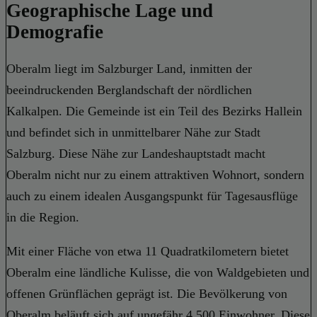
Geographische Lage und
Demografie
Oberalm liegt im Salzburger Land, inmitten der
beeindruckenden Berglandschaft der nördlichen
Kalkalpen. Die Gemeinde ist ein Teil des Bezirks Hallein
und befindet sich in unmittelbarer Nähe zur Stadt
Salzburg. Diese Nähe zur Landeshauptstadt macht
Oberalm nicht nur zu einem attraktiven Wohnort, sondern
auch zu einem idealen Ausgangspunkt für Tagesausflüge
in die Region.
Mit einer Fläche von etwa 11 Quadratkilometern bietet
Oberalm eine ländliche Kulisse, die von Waldgebieten und
offenen Grünflächen geprägt ist. Die Bevölkerung von
Oberalm beläuft sich auf ungefähr 4.500 Einwohner. Diese