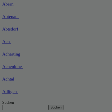
Abern
Abtenau
Abtsdorf
Ach
Acharting
Achenlohe
Achtal
Adligen
Suchen
Suchen