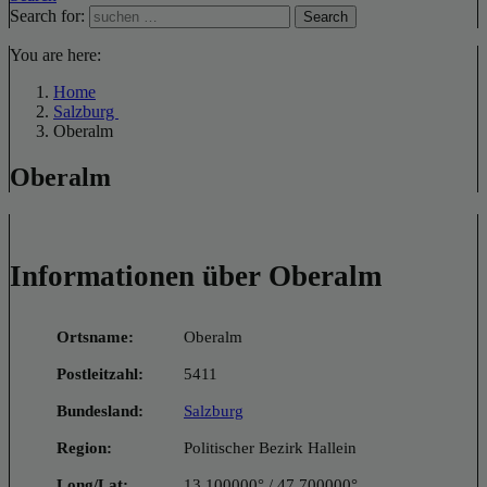
Search for:
Search
You are here:
Home
Salzburg
Oberalm
Oberalm
Informationen über Oberalm
Ortsname:
Oberalm
Postleitzahl:
5411
Bundesland:
Salzburg
Region:
Politischer Bezirk Hallein
Long/Lat:
13.100000° / 47.700000°