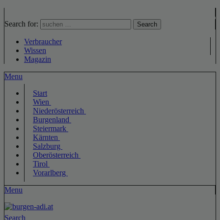
Search for:
Search
Verbraucher
Wissen
Magazin
Menu
Start
Wien
Niederösterreich
Burgenland
Steiermark
Kärnten
Salzburg
Oberösterreich
Tirol
Vorarlberg
Menu
Search