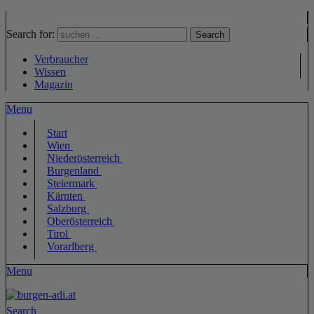
Search for:
Search
Verbraucher
Wissen
Magazin
Menu
Start
Wien
Niederösterreich
Burgenland
Steiermark
Kärnten
Salzburg
Oberösterreich
Tirol
Vorarlberg
Menu
Search