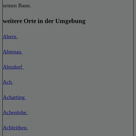
seinen Bann.
weitere Orte in der Umgebung
Abern
Abtenau
Abtsdorf
Ach
Acharting
Achenlohe
Achleithen