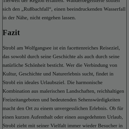
Tierwelt der Region erfahren. Wanderbegeisterte sollten
sich den „Rußbachfall“, einen beeindruckenden Wasserfall
in der Nähe, nicht entgehen lassen.
Fazit
Strobl am Wolfgangsee ist ein facettenreiches Reiseziel,
das sowohl durch seine Geschichte als auch durch seine
natürliche Schönheit besticht. Wer die Verbindung von
Kultur, Geschichte und Naturerlebnis sucht, findet in
Strobl ein ideales Urlaubsziel. Die harmonische
Kombination aus malerischen Landschaften, reichhaltigen
Freizeitangeboten und bedeutenden Sehenswürdigkeiten
macht den Ort zu einem unvergesslichen Erlebnis. Ob für
einen kurzen Aufenthalt oder einen ausgedehnten Urlaub,
Strobl zieht mit seiner Vielfalt immer wieder Besucher in