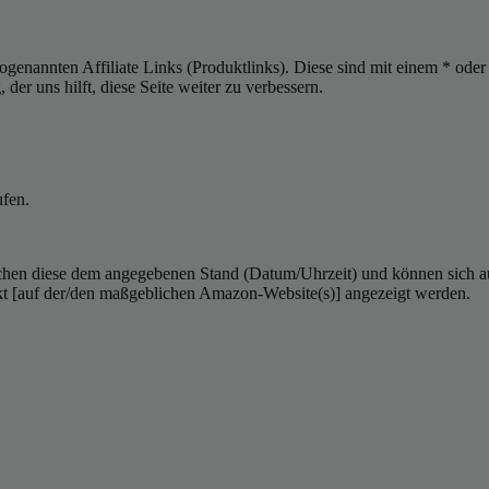
sogenannten Affiliate Links (Produktlinks). Diese sind mit einem * od
er uns hilft, diese Seite weiter zu verbessern.
ufen.
hen diese dem angegebenen Stand (Datum/Uhrzeit) und können sich auf 
kt [auf der/den maßgeblichen Amazon-Website(s)] angezeigt werden.