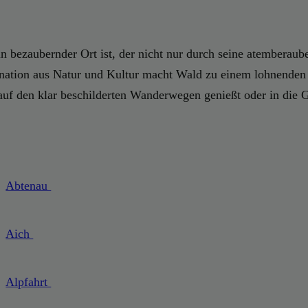
 bezaubernder Ort ist, der nicht nur durch seine atemberaube
ination aus Natur und Kultur macht Wald zu einem lohnenden Z
uf den klar beschilderten Wanderwegen genießt oder in die Ge
Abtenau
Aich
Alpfahrt