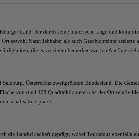
lzburger Land, der durch seine malerische Lage und kulturell
 Ort sowohl Naturliebhaber als auch Geschichtsinteressierte 
würdigkeiten, die es zu einem bemerkenswerten Ausflugsziel
d Salzburg, Österreichs zweitgrößtem Bundesland. Die Gemei
 Fläche von rund 108 Quadratkilometern ist der Ort relativ kl
emeinschaftsatmosphäre.
urch die Landwirtschaft geprägt, wobei Tourismus ebenfalls ei