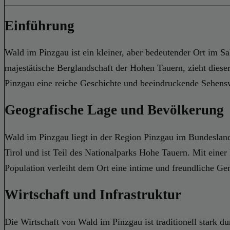
Einführung
Wald im Pinzgau ist ein kleiner, aber bedeutender Ort im Sa
majestätische Berglandschaft der Hohen Tauern, zieht dieser
Pinzgau eine reiche Geschichte und beeindruckende Sehens
Geografische Lage und Bevölkerung
Wald im Pinzgau liegt in der Region Pinzgau im Bundeslan
Tirol und ist Teil des Nationalparks Hohe Tauern. Mit einer
Population verleiht dem Ort eine intime und freundliche G
Wirtschaft und Infrastruktur
Die Wirtschaft von Wald im Pinzgau ist traditionell stark d