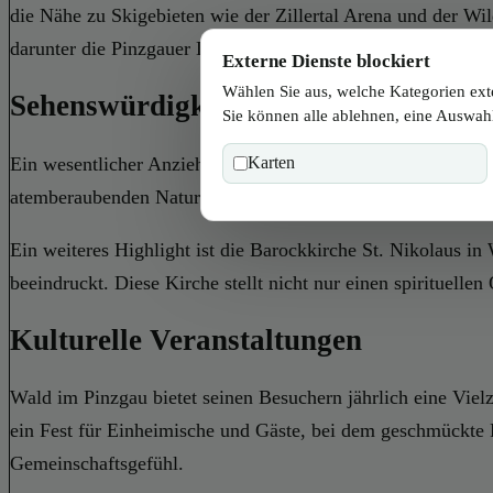
die Nähe zu Skigebieten wie der Zillertal Arena und der W
darunter die Pinzgauer Lokalbahn und gut ausgebaute Straße
Externe Dienste blockiert
Wählen Sie aus, welche Kategorien ext
Sehenswürdigkeiten und Natur
Sie können alle ablehnen, eine Auswahl
Ein wesentlicher Anziehungspunkt ist der Krimmler Wasserfa
Karten
atemberaubenden Naturschauspiel und bieten Besuchern die 
Ein weiteres Highlight ist die Barockkirche St. Nikolaus in
beeindruckt. Diese Kirche stellt nicht nur einen spirituell
Kulturelle Veranstaltungen
Wald im Pinzgau bietet seinen Besuchern jährlich eine Vielz
ein Fest für Einheimische und Gäste, bei dem geschmückte R
Gemeinschaftsgefühl.