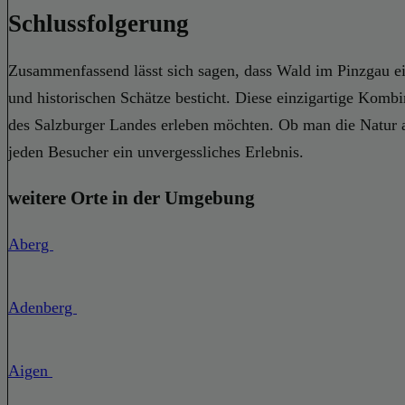
Schlussfolgerung
Zusammenfassend lässt sich sagen, dass Wald im Pinzgau ein
und historischen Schätze besticht. Diese einzigartige Komb
des Salzburger Landes erleben möchten. Ob man die Natur a
jeden Besucher ein unvergessliches Erlebnis.
weitere Orte in der Umgebung
Aberg
Adenberg
Aigen