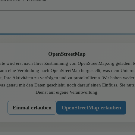
OpenStreetMap
rte wird erst nach Ihrer Zustimmung von OpenStreetMap.org geladen. M
dann eine Verbindung nach OpenStreetMap hergestellt, was dem Unter
t, Ihre Aktivitäten zu verfolgen und zu protokollieren. Wir haben wede
was genau mit den Daten geschieht, noch darauf einen Einfluss. Sie nut
Dienst auf eigene Verantwortung.
Einmal erlauben
OpenStreetMap erlauben