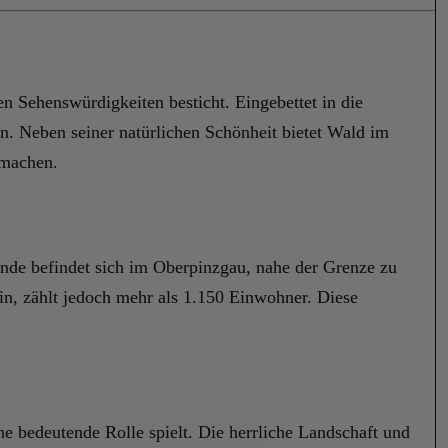
en Sehenswürdigkeiten besticht. Eingebettet in die
an. Neben seiner natürlichen Schönheit bietet Wald im
 machen.
nde befindet sich im Oberpinzgau, nahe der Grenze zu
ein, zählt jedoch mehr als 1.150 Einwohner. Diese
ne bedeutende Rolle spielt. Die herrliche Landschaft und