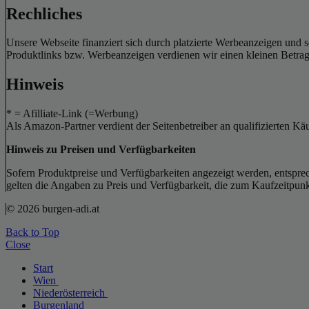
Rechliches
Unsere Webseite finanziert sich durch platzierte Werbeanzeigen und 
Produktlinks bzw. Werbeanzeigen verdienen wir einen kleinen Betrag, d
Hinweis
* = Afilliate-Link (=Werbung)
Als Amazon-Partner verdient der Seitenbetreiber an qualifizierten Kä
Hinweis zu Preisen und Verfügbarkeiten
Sofern Produktpreise und Verfügbarkeiten angezeigt werden, entsprec
gelten die Angaben zu Preis und Verfügbarkeit, die zum Kaufzeitpun
© 2026 burgen-adi.at
Back to Top
Close
Start
Wien
Niederösterreich
Burgenland