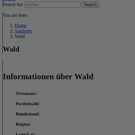
Search for:
Search
You are here:
Home
Salzburg
Wald
Wald
Informationen über Wald
Ortsname:
Postleitzahl:
Bundesland:
Region:
Long/Lat: