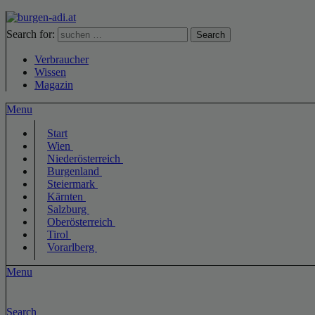
Search for:
Search
Verbraucher
Wissen
Magazin
Menu
Start
Wien
Niederösterreich
Burgenland
Steiermark
Kärnten
Salzburg
Oberösterreich
Tirol
Vorarlberg
Menu
Search