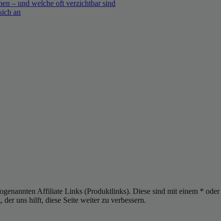
en – und welche oft verzichtbar sind
sich an
sogenannten Affiliate Links (Produktlinks). Diese sind mit einem * od
er uns hilft, diese Seite weiter zu verbessern.