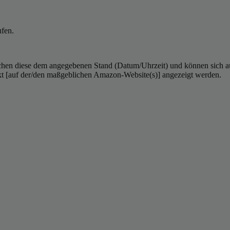
ufen.
hen diese dem angegebenen Stand (Datum/Uhrzeit) und können sich auf 
kt [auf der/den maßgeblichen Amazon-Website(s)] angezeigt werden.