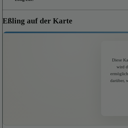
Eßling auf der Karte
Diese Ka
wird 
ermöglich
darüber, 