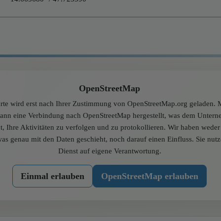
OpenStreetMap
rte wird erst nach Ihrer Zustimmung von OpenStreetMap.org geladen. M
dann eine Verbindung nach OpenStreetMap hergestellt, was dem Unter
t, Ihre Aktivitäten zu verfolgen und zu protokollieren. Wir haben wede
was genau mit den Daten geschieht, noch darauf einen Einfluss. Sie nut
Dienst auf eigene Verantwortung.
Einmal erlauben
OpenStreetMap erlauben