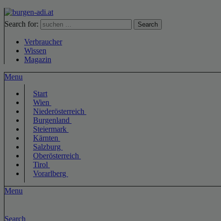
Search for:
Search
Verbraucher
Wissen
Magazin
Menu
Start
Wien
Niederösterreich
Burgenland
Steiermark
Kärnten
Salzburg
Oberösterreich
Tirol
Vorarlberg
Menu
Search