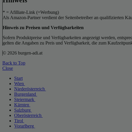
* = Afilliate-Link (=Werbung)
Als Amazon-Partner verdient der Seitenbetreiber an qualifizierten Kä
Hinweis zu Preisen und Verfügbarkeiten
Sofern Produktpreise und Verfügbarkeiten angezeigt werden, entsprec
gelten die Angaben zu Preis und Verfügbarkeit, die zum Kaufzeitpun
© 2026 burgen-adi.at
Back to Top
Close
Start
Wien
Niederösterreich
Burgenland
Steiermark
Kärnten
Salzburg
Oberösterreich
Tirol
Vorarlberg