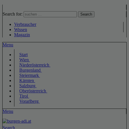
Search for:
Search
Verbraucher
Wissen
Magazin
Menu
Start
Wien
Niederösterreich
Burgenland
Steiermark
Kärnten
Salzburg
Oberösterreich
Tirol
Vorarlberg
Menu
Search