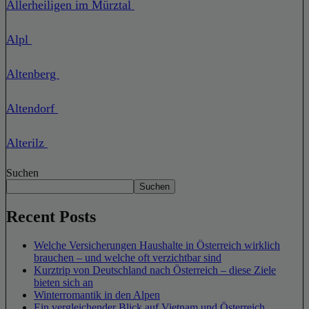
Allerheiligen im Mürztal
Alpl
Altenberg
Altendorf
Alterilz
Suchen
Suchen
Recent Posts
Welche Versicherungen Haushalte in Österreich wirklich
brauchen – und welche oft verzichtbar sind
Kurztrip von Deutschland nach Österreich – diese Ziele
bieten sich an
Winterromantik in den Alpen
Ein vergleichender Blick auf Vietnam und Österreich