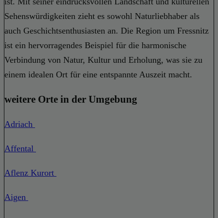
ist. Mit seiner eindrucksvollen Landschaft und kulturellen
Sehenswürdigkeiten zieht es sowohl Naturliebhaber als
auch Geschichtsenthusiasten an. Die Region um Fressnitz
ist ein hervorragendes Beispiel für die harmonische
Verbindung von Natur, Kultur und Erholung, was sie zu
einem idealen Ort für eine entspannte Auszeit macht.
weitere Orte in der Umgebung
Adriach
Affental
Aflenz Kurort
Aigen