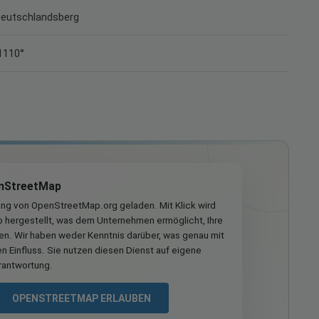
 Deutschlandsberg
1110°
nStreetMap
ung von OpenStreetMap.org geladen. Mit Klick wird
hergestellt, was dem Unternehmen ermöglicht, Ihre
ren. Wir haben weder Kenntnis darüber, was genau mit
n Einfluss. Sie nutzen diesen Dienst auf eigene
rantwortung.
OPENSTREETMAP ERLAUBEN