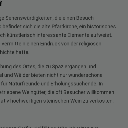
f
nige Sehenswürdigkeiten, die einen Besuch
findet sich die alte Pfarrkirche, ein historisches
ch künstlerisch interessante Elemente aufweist.
 vermitteln einen Eindruck von der religiösen
hichte hatte.
gebung des Ortes, die zu Spaziergängen und
l und Wälder bieten nicht nur wunderschöne
 für Naturfreunde und Erholungssuchende. In
betriebene Weingüter, die oft Besucher willkommen
itativ hochwertigen steirischen Wein zu verkosten.