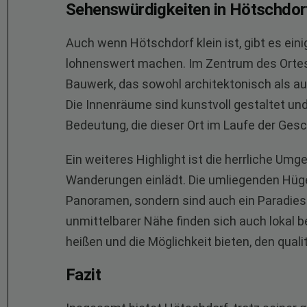
Sehenswürdigkeiten in Hötschdor
Auch wenn Hötschdorf klein ist, gibt es ei
lohnenswert machen. Im Zentrum des Ortes be
Bauwerk, das sowohl architektonisch als au
Die Innenräume sind kunstvoll gestaltet und
Bedeutung, die dieser Ort im Laufe der Gesc
Ein weiteres Highlight ist die herrliche Um
Wanderungen einlädt. Die umliegenden Hüge
Panoramen, sondern sind auch ein Paradies
unmittelbarer Nähe finden sich auch lokal 
heißen und die Möglichkeit bieten, den qual
Fazit