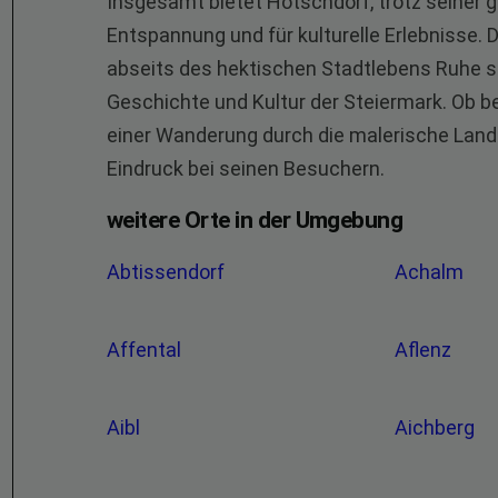
Insgesamt bietet Hötschdorf, trotz seiner ge
Entspannung und für kulturelle Erlebnisse. De
abseits des hektischen Stadtlebens Ruhe suc
Geschichte und Kultur der Steiermark. Ob b
einer Wanderung durch die malerische Land
Eindruck bei seinen Besuchern.
weitere Orte in der Umgebung
Abtissendorf
Achalm
Affental
Aflenz
Aibl
Aichberg