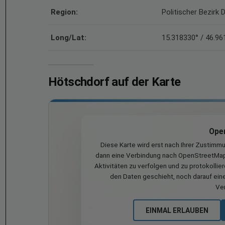
Region:
Politischer Bezirk
Long/Lat:
15.318330° / 46.96
Hötschdorf auf der Karte
Ope
Diese Karte wird erst nach Ihrer Zustimm
dann eine Verbindung nach OpenStreetMap 
Aktivitäten zu verfolgen und zu protokollie
den Daten geschieht, noch darauf eine
Ve
EINMAL ERLAUBEN