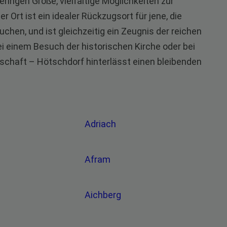
ringen Größe, vielfältige Möglichkeiten zur
r Ort ist ein idealer Rückzugsort für jene, die
hen, und ist gleichzeitig ein Zeugnis der reichen
ei einem Besuch der historischen Kirche oder bei
schaft – Hötschdorf hinterlässt einen bleibenden
Adriach
Afram
Aichberg