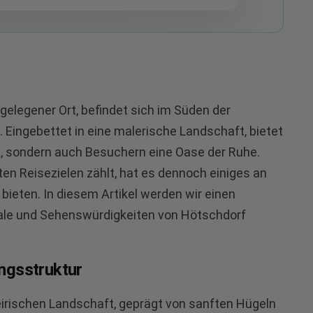
 gelegener Ort, befindet sich im Süden der
 Eingebettet in eine malerische Landschaft, bietet
n, sondern auch Besuchern eine Oase der Ruhe.
n Reisezielen zählt, hat es dennoch einiges an
bieten. In diesem Artikel werden wir einen
ale und Sehenswürdigkeiten von Hötschdorf
ngsstruktur
teirischen Landschaft, geprägt von sanften Hügeln