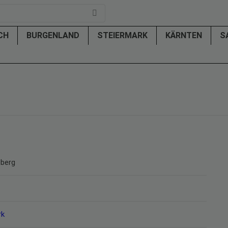
ICH
BURGENLAND
STEIERMARK
KÄRNTEN
S
berg
rk