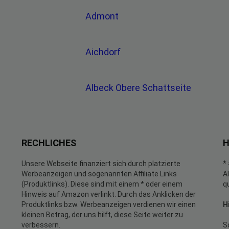
Admont
Aichdorf
Albeck Obere Schattseite
RECHLICHES
H
Unsere Webseite finanziert sich durch platzierte
*
Werbeanzeigen und sogenannten Affiliate Links
A
(Produktlinks). Diese sind mit einem * oder einem
q
Hinweis auf Amazon verlinkt. Durch das Anklicken der
Produktlinks bzw. Werbeanzeigen verdienen wir einen
H
kleinen Betrag, der uns hilft, diese Seite weiter zu
verbessern.
S