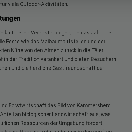
für viele Outdoor-Aktivitäten.
ltungen
 kulturellen Veranstaltungen, die das Jahr über
elle Feste wie das Maibaumaufstellen und der
kten Kühe von den Almen zurück in die Täler
ef in der Tradition verankert und bieten Besuchern
auchen und die herzliche Gastfreundschaft der
- und Forstwirtschaft das Bild von Kammersberg.
Anteil an biologischer Landwirtschaft aus, was
atürlichen Ressourcen der Umgebung fördert.
rch kleine Handwerksbetriebe sowie den sanften