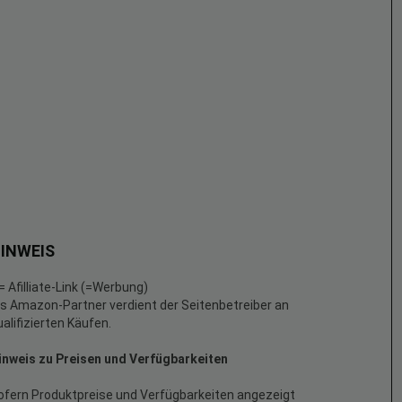
INWEIS
 = Afilliate-Link (=Werbung)
ls Amazon-Partner verdient der Seitenbetreiber an
ualifizierten Käufen.
inweis zu Preisen und Verfügbarkeiten
ofern Produktpreise und Verfügbarkeiten angezeigt