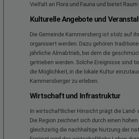
Vielfalt an Flora und Fauna und bietet Raum 
Kulturelle Angebote und Veransta
Die Gemeinde Kammersberg ist stolz auf ihre
organisiert werden. Dazu gehören tradition
jährliche Almabtrieb, bei dem die geschmüc
getrieben werden. Solche Ereignisse sind ti
die Möglichkeit, in die lokale Kultur einzut
Kammersberger zu erleben.
Wirtschaft und Infrastruktur
In wirtschaftlicher Hinsicht prägt die Land
Die Region zeichnet sich durch einen hohen 
gleichzeitig die nachhaltige Nutzung der n
Ergänzt wird das wirtschaftliche Leben du