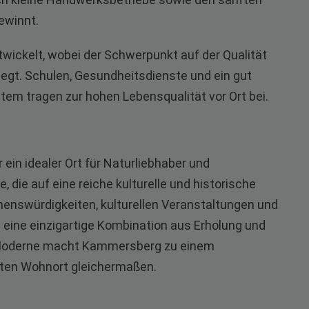
ewinnt.
twickelt, wobei der Schwerpunkt auf der Qualität
iegt. Schulen, Gesundheitsdienste und ein gut
tem tragen zur hohen Lebensqualität vor Ort bei.
ein idealer Ort für Naturliebhaber und
die auf eine reiche kulturelle und historische
ehenswürdigkeiten, kulturellen Veranstaltungen und
eine einzigartige Kombination aus Erholung und
nd Moderne macht Kammersberg zu einem
ten Wohnort gleichermaßen.