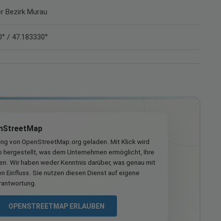
er Bezirk Murau
° / 47.183330°
nStreetMap
ung von OpenStreetMap.org geladen. Mit Klick wird
hergestellt, was dem Unternehmen ermöglicht, Ihre
ren. Wir haben weder Kenntnis darüber, was genau mit
n Einfluss. Sie nutzen diesen Dienst auf eigene
rantwortung.
OPENSTREETMAP ERLAUBEN