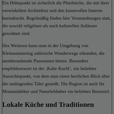
Ein Höhepunkt ist sicherlich die Pfarrkirche, die mit ihrer
verwinkelten Architektur und den kunstvollen Inneren
beeindruckt. Regelmäßig finden hier Veranstaltungen statt,
die sowohl religiösen als auch kulturellen Anlässen
gewidmet sind.
Des Weiteren kann man in der Umgebung von
Kleinsemmering zahlreiche Wanderwege erkunden, die
atemberaubende Panoramen bieten. Besonders
empfehlenswert ist der ‚Kalte Kuchl‘, ein beliebter
Aussichtspunkt, von dem man einen herrlichen Blick über
die umliegenden Täler genießt. Die Region ist auch für
Mountainbiker und Naturliebhaber ein beliebtes Reiseziel.
Lokale Küche und Traditionen