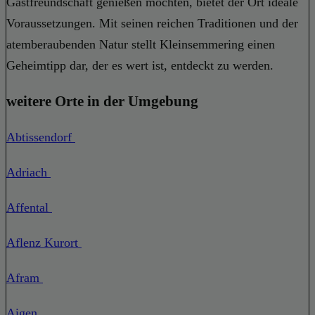
Gastfreundschaft genießen möchten, bietet der Ort ideale
Voraussetzungen. Mit seinen reichen Traditionen und der
atemberaubenden Natur stellt Kleinsemmering einen
Geheimtipp dar, der es wert ist, entdeckt zu werden.
weitere Orte in der Umgebung
Abtissendorf
Adriach
Affental
Aflenz Kurort
Afram
Aigen