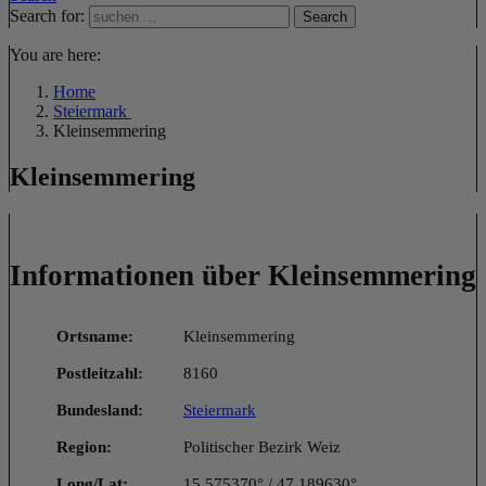
Search for:
Search
You are here:
Home
Steiermark
Kleinsemmering
Kleinsemmering
Informationen über Kleinsemmering
Ortsname:
Kleinsemmering
Postleitzahl:
8160
Bundesland:
Steiermark
Region:
Politischer Bezirk Weiz
Long/Lat:
15.575370° / 47.189630°