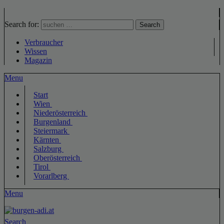
Search for:
Search
Verbraucher
Wissen
Magazin
Menu
Start
Wien
Niederösterreich
Burgenland
Steiermark
Kärnten
Salzburg
Oberösterreich
Tirol
Vorarlberg
Menu
Search