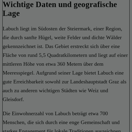
Wichtige Daten und geografische
Lage
Labuch liegt im Südosten der Steiermark, einer Region,
die durch sanfte Hügel, weite Felder und dichte Wälder
gekennzeichnet ist. Das Gebiet erstreckt sich über eine
Fläche von rund 5,5 Quadratkilometern und liegt auf einer
mittleren Höhe von etwa 360 Metern über dem
Meeresspiegel. Aufgrund seiner Lage bietet Labuch eine
gute Erreichbarkeit sowohl zur Landeshauptstadt Graz als
auch zu anderen wichtigen Städten wie Weiz und
Gleisdorf.
Die Einwohnerzahl von Labuch beträgt etwa 700
Menschen, die sich durch eine enge Gemeinschaft und
starkes Engagement für lokale Traditionen auszeichnen.