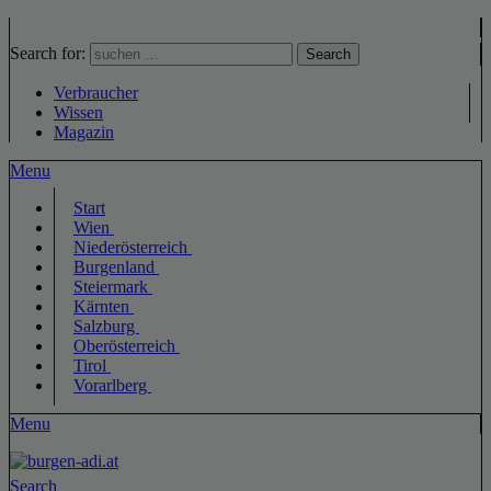
Search for:
Search
Verbraucher
Wissen
Magazin
Menu
Start
Wien
Niederösterreich
Burgenland
Steiermark
Kärnten
Salzburg
Oberösterreich
Tirol
Vorarlberg
Menu
Search