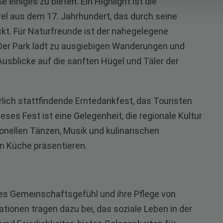
 einiges zu bieten. Ein Highlight ist die
wel aus dem 17. Jahrhundert, das durch seine
kt. Für Naturfreunde ist der nahegelegene
Der Park lädt zu ausgiebigen Wanderungen und
sblicke auf die sanften Hügel und Täler der
ährlich stattfindende Erntedankfest, das Touristen
ses Fest ist eine Gelegenheit, die regionale Kultur
ionellen Tänzen, Musik und kulinarischen
hen Küche präsentieren.
kes Gemeinschaftsgefühl und ihre Pflege von
ationen tragen dazu bei, das soziale Leben in der