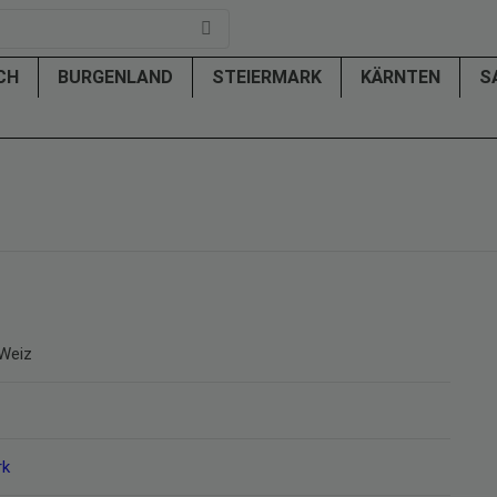
ICH
BURGENLAND
STEIERMARK
KÄRNTEN
S
 Weiz
rk