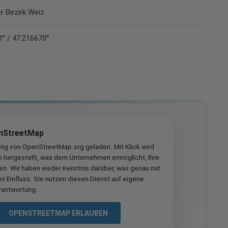
er Bezirk Weiz
° / 47.216670°
nStreetMap
ung von OpenStreetMap.org geladen. Mit Klick wird
hergestellt, was dem Unternehmen ermöglicht, Ihre
ren. Wir haben weder Kenntnis darüber, was genau mit
n Einfluss. Sie nutzen diesen Dienst auf eigene
rantwortung.
OPENSTREETMAP ERLAUBEN