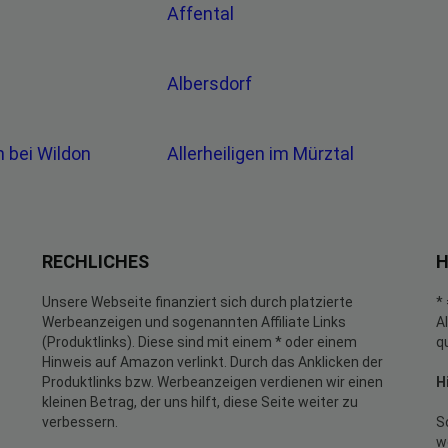
Affental
Albersdorf
en bei Wildon
Allerheiligen im Mürztal
RECHLICHES
H
Unsere Webseite finanziert sich durch platzierte
*
Werbeanzeigen und sogenannten Affiliate Links
A
(Produktlinks). Diese sind mit einem * oder einem
q
Hinweis auf Amazon verlinkt. Durch das Anklicken der
Produktlinks bzw. Werbeanzeigen verdienen wir einen
H
kleinen Betrag, der uns hilft, diese Seite weiter zu
verbessern.
S
w