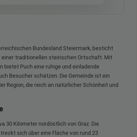
erreichischen Bundesland Steiermark, besticht
iner traditionellen steirischen Ortschaft. Mit
n bietet Puch eine ruhige und einladende
uch Besucher schätzen. Die Gemeinde ist ein
r Region, die reich an natürlicher Schönheit und
e
wa 30 Kilometer nordöstlich von Graz. Die
treckt sich über eine Fläche von rund 23