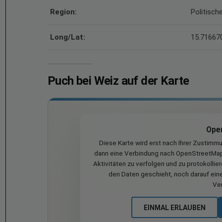
Region:
Politisch
Long/Lat:
15.716670
Puch bei Weiz auf der Karte
Ope
Diese Karte wird erst nach Ihrer Zustimm
dann eine Verbindung nach OpenStreetMap 
Aktivitäten zu verfolgen und zu protokollie
den Daten geschieht, noch darauf eine
Ve
EINMAL ERLAUBEN