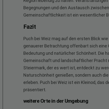
Region lebendig zu halten. Veranstaltungen 
Begegnungen und den Austausch zwischen 
Gemeinschaftlichkeit ist ein wesentlicher B
Fazit
Puch bei Weiz mag auf den ersten Blick wie
genauerer Betrachtung offenbart sich eine Or
Bedeutung und natürlicher Schönheit. Die h
Gemeinschaft und landschaftlicher Pracht 
Steiermark, der es wert ist, entdeckt zu we
Naturschönheit genießen, sondern auch di
erleben. Puch bei Weiz ist ein Kleinod, das
präsentiert.
weitere Orte in der Umgebung