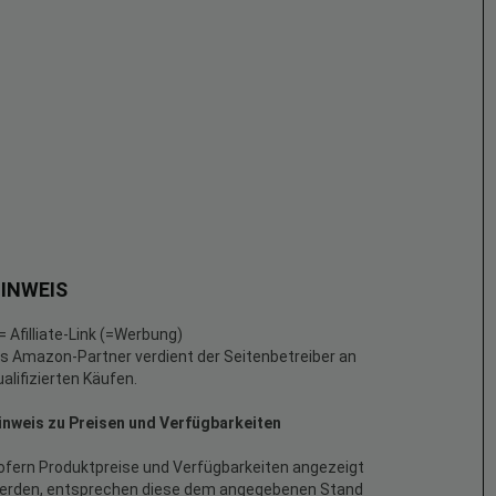
INWEIS
 = Afilliate-Link (=Werbung)
ls Amazon-Partner verdient der Seitenbetreiber an
ualifizierten Käufen.
inweis zu Preisen und Verfügbarkeiten
ofern Produktpreise und Verfügbarkeiten angezeigt
erden, entsprechen diese dem angegebenen Stand