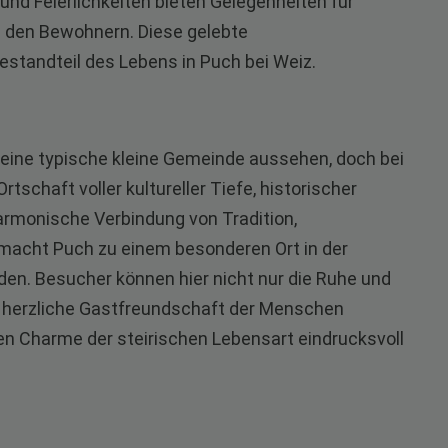
und Feierlichkeiten bieten Gelegenheiten für
den Bewohnern. Diese gelebte
estandteil des Lebens in Puch bei Weiz.
 eine typische kleine Gemeinde aussehen, doch bei
tschaft voller kultureller Tiefe, historischer
armonische Verbindung von Tradition,
macht Puch zu einem besonderen Ort in der
rden. Besucher können hier nicht nur die Ruhe und
e herzliche Gastfreundschaft der Menschen
 den Charme der steirischen Lebensart eindrucksvoll