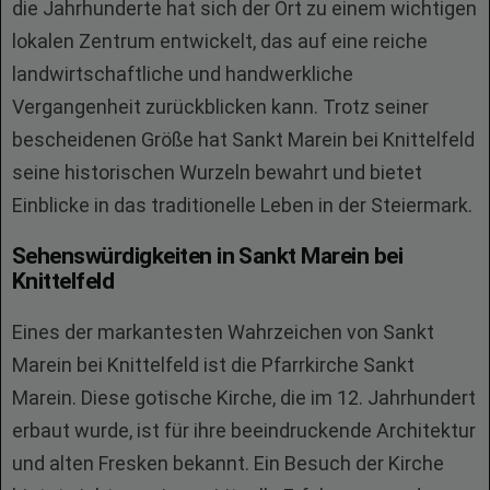
die Jahrhunderte hat sich der Ort zu einem wichtigen
lokalen Zentrum entwickelt, das auf eine reiche
landwirtschaftliche und handwerkliche
Vergangenheit zurückblicken kann. Trotz seiner
bescheidenen Größe hat Sankt Marein bei Knittelfeld
seine historischen Wurzeln bewahrt und bietet
Einblicke in das traditionelle Leben in der Steiermark.
Sehenswürdigkeiten in Sankt Marein bei
Knittelfeld
Eines der markantesten Wahrzeichen von Sankt
Marein bei Knittelfeld ist die Pfarrkirche Sankt
Marein. Diese gotische Kirche, die im 12. Jahrhundert
erbaut wurde, ist für ihre beeindruckende Architektur
und alten Fresken bekannt. Ein Besuch der Kirche