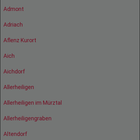
Admont
Adriach
Aflenz Kurort
Aich
Aichdorf
Allerheiligen
Allerheiligen im Mürztal
Allerheiligengraben
Altendorf