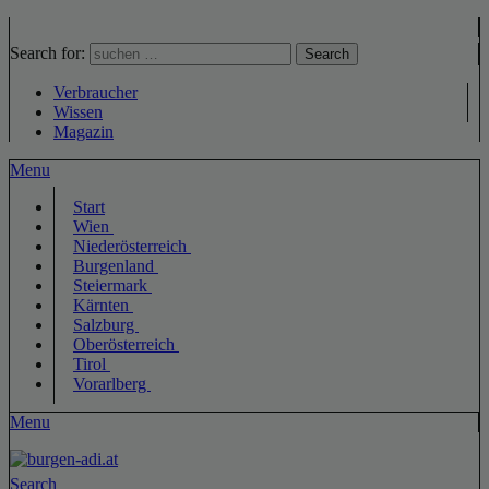
Search for:
Search
Verbraucher
Wissen
Magazin
Menu
Start
Wien
Niederösterreich
Burgenland
Steiermark
Kärnten
Salzburg
Oberösterreich
Tirol
Vorarlberg
Menu
Search