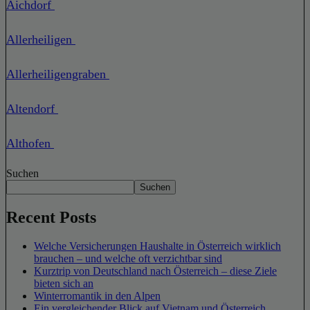
Aichdorf
Allerheiligen
Allerheiligengraben
Altendorf
Althofen
Suchen
Suchen
Recent Posts
Welche Versicherungen Haushalte in Österreich wirklich
brauchen – und welche oft verzichtbar sind
Kurztrip von Deutschland nach Österreich – diese Ziele
bieten sich an
Winterromantik in den Alpen
Ein vergleichender Blick auf Vietnam und Österreich