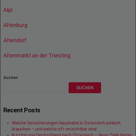
Alpl
Altenburg
Altendorf
Altenmarkt an der Triesting
Suchen
SUCHEN
Recent Posts
Welche Versicherungen Haushalte in Österreich wirklich
brauchen – und welche oft verzichtbar sind
Kurztrip von Deutschland nach Österreich – diese Ziele bieten