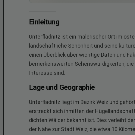
Einleitung
Unterfladnitz ist ein malerischer Ort im öst
landschaftliche Schönheit und seine kulturel
einen Überblick über wichtige Daten und Fak
bemerkenswerten Sehenswürdigkeiten, die s
Interesse sind.
Lage und Geographie
Unterfladnitz liegt im Bezirk Weiz und gehör
erstreckt sich inmitten der Hügellandschaft
dichten Wälder bekannt ist. Dies verleiht d
der Nähe zur Stadt Weiz, die etwa 10 Kilomet