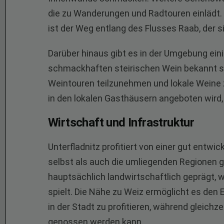
die zu Wanderungen und Radtouren einlädt. 
ist der Weg entlang des Flusses Raab, der s
Darüber hinaus gibt es in der Umgebung einig
schmackhaften steirischen Wein bekannt si
Weintouren teilzunehmen und lokale Weine z
in den lokalen Gasthäusern angeboten wird,
Wirtschaft und Infrastruktur
Unterfladnitz profitiert von einer gut entwi
selbst als auch die umliegenden Regionen gu
hauptsächlich landwirtschaftlich geprägt, 
spielt. Die Nähe zu Weiz ermöglicht es den
in der Stadt zu profitieren, während gleich
genossen werden kann.