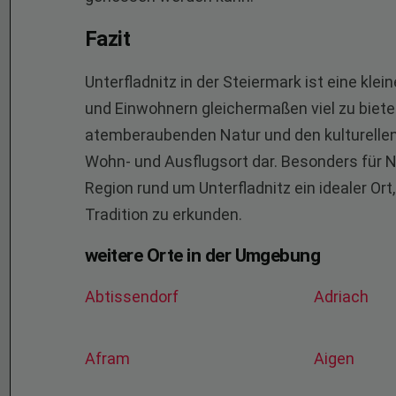
Fazit
Unterfladnitz in der Steiermark ist eine kle
und Einwohnern gleichermaßen viel zu bieten
atemberaubenden Natur und den kulturellen 
Wohn- und Ausflugsort dar. Besonders für Na
Region rund um Unterfladnitz ein idealer Ort
Tradition zu erkunden.
weitere Orte in der Umgebung
Abtissendorf
Adriach
Afram
Aigen