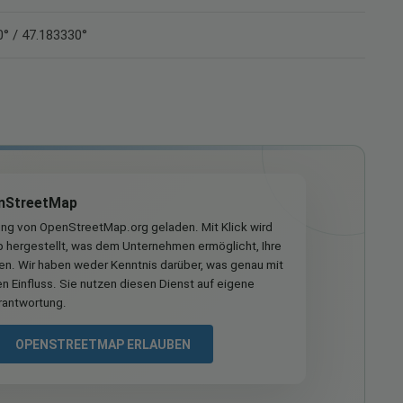
° / 47.183330°
nStreetMap
ung von OpenStreetMap.org geladen. Mit Klick wird
hergestellt, was dem Unternehmen ermöglicht, Ihre
ren. Wir haben weder Kenntnis darüber, was genau mit
n Einfluss. Sie nutzen diesen Dienst auf eigene
rantwortung.
OPENSTREETMAP ERLAUBEN