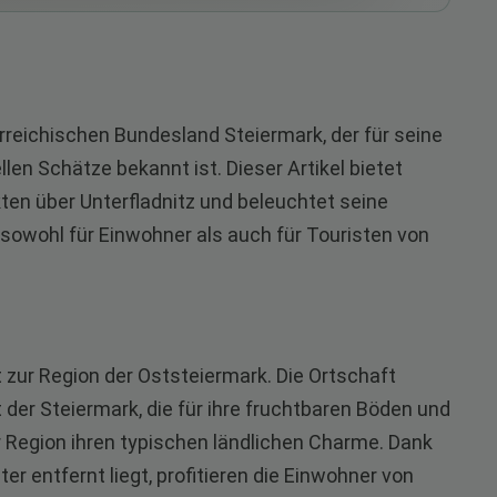
erreichischen Bundesland Steiermark, der für seine
len Schätze bekannt ist. Dieser Artikel bietet
ten über Unterfladnitz und beleuchtet seine
owohl für Einwohner als auch für Touristen von
t zur Region der Oststeiermark. Die Ortschaft
 der Steiermark, die für ihre fruchtbaren Böden und
er Region ihren typischen ländlichen Charme. Dank
er entfernt liegt, profitieren die Einwohner von