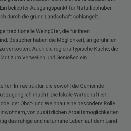
Ein beliebter Ausgangspunkt für Naturliebhaber
ich durch die grüne Landschaft schlängelt.
e traditionelle Weingüter, die für ihren
nd. Besucher haben die Möglichkeit, an geführten
u verkosten. Auch die regionaltypische Küche, die
 lädt zum Verweilen und Genießen ein.
ckelten Infrastruktur, die sowohl die Gemeinde
t zugänglich macht. Die lokale Wirtschaft ist
wobei der Obst- und Weinbau eine besondere Rolle
 Einwohnern, von zusätzlichen Arbeitsmöglichkeiten
zeitig das ruhige und naturnahe Leben auf dem Land