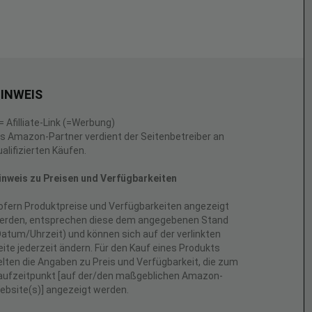
INWEIS
 = Afilliate-Link (=Werbung)
ls Amazon-Partner verdient der Seitenbetreiber an
ualifizierten Käufen.
inweis zu Preisen und Verfügbarkeiten
ofern Produktpreise und Verfügbarkeiten angezeigt
erden, entsprechen diese dem angegebenen Stand
Datum/Uhrzeit) und können sich auf der verlinkten
eite jederzeit ändern. Für den Kauf eines Produkts
elten die Angaben zu Preis und Verfügbarkeit, die zum
aufzeitpunkt [auf der/den maßgeblichen Amazon-
ebsite(s)] angezeigt werden.