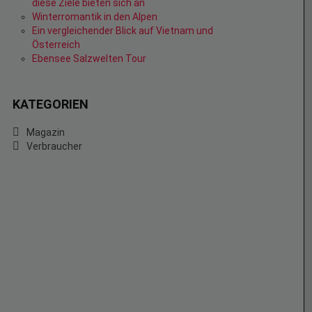
diese Ziele bieten sich an
Winterromantik in den Alpen
Ein vergleichender Blick auf Vietnam und
Österreich
Ebensee Salzwelten Tour
KATEGORIEN
Magazin
Verbraucher