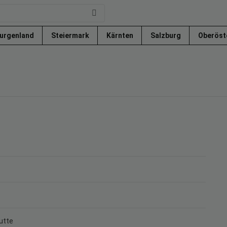
urgenland
Steiermark
Kärnten
Salzburg
Oberöst
utte