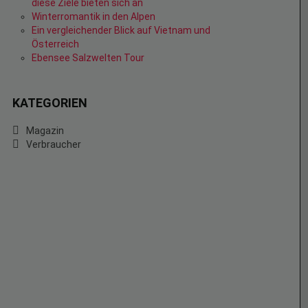
diese Ziele bieten sich an
Winterromantik in den Alpen
Ein vergleichender Blick auf Vietnam und
Österreich
Ebensee Salzwelten Tour
KATEGORIEN
Magazin
Verbraucher