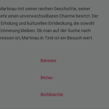
rtinau mit seiner reichen Geschichte, seiner
iefe einen unverwechselbaren Charme besitzt. Der
r Erholung und kulturellen Entdeckung, die sowohl
Erinnerung bleiben. Ob man auf der Suche nach
nissen ist, Martinau in Tirol ist ein Besuch wert.
Barwies
Bezau
Bichlbächle