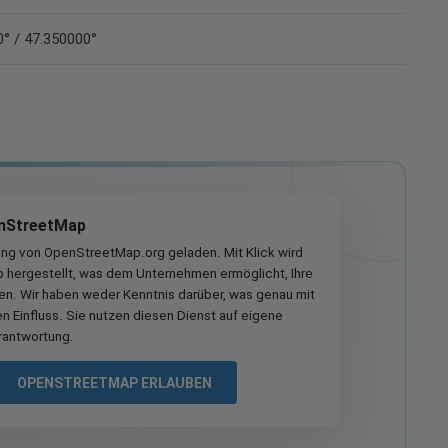
° / 47.350000°
nStreetMap
ung von OpenStreetMap.org geladen. Mit Klick wird
hergestellt, was dem Unternehmen ermöglicht, Ihre
ren. Wir haben weder Kenntnis darüber, was genau mit
n Einfluss. Sie nutzen diesen Dienst auf eigene
rantwortung.
OPENSTREETMAP ERLAUBEN