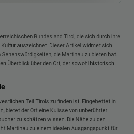
terreichischen Bundesland Tirol, die sich durch ihre
Kultur auszeichnet. Dieser Artikel widmet sich
Sehenswürdigkeiten, die Martinau zu bieten hat.
n Überblick über den Ort, der sowohl historisch
ie
estlichen Teil Tirols zu finden ist. Eingebettet in
 bietet der Ort eine Kulisse von unberührter
esucher zu schätzen wissen. Die Nähe zu den
cht Martinau zu einem idealen Ausgangspunkt für