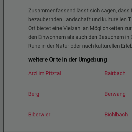
Zusammenfassend lässt sich sagen, dass Ma
bezaubernden Landschaft und kulturellen T
Ort bietet eine Vielzahl an Möglichkeiten zu
den Einwohnern als auch den Besuchern in 
Ruhe in der Natur oder nach kulturellen Erleb
weitere Orte in der Umgebung
Arzl im Pitztal
Bairbach
Berg
Berwang
Biberwier
Bichlbach