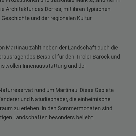
e Architektur des Dorfes, mit ihren typischen
 Geschichte und der regionalen Kultur.
n Martinau zählt neben der Landschaft auch die
herausragendes Beispiel für den Tiroler Barock und
unstvollen Innenausstattung und der
Naturreservat rund um Martinau. Diese Gebiete
Wanderer und Naturliebhaber, die einheimische
nsraum zu erleben. In den Sommermonaten sind
tigen Landschaften besonders beliebt.