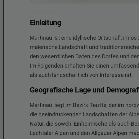
Einleitung
Martinau ist eine idyllische Ortschaft im ös
malerische Landschaft und traditionsreiche 
den wesentlichen Daten des Dorfes und den 
Im Folgenden erhalten Sie einen umfassende
als auch landschaftlich von Interesse ist.
Geografische Lage und Demograf
Martinau liegt im Bezirk Reutte, der im nordw
die beeindruckenden Landschaften der Alpen,
Natur, die sowohl Einheimische als auch B
Lechtaler Alpen und den Allgäuer Alpen ma