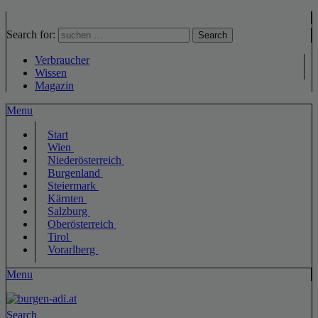
Search for:
Search
Verbraucher
Wissen
Magazin
Menu
Start
Wien
Niederösterreich
Burgenland
Steiermark
Kärnten
Salzburg
Oberösterreich
Tirol
Vorarlberg
Menu
Search