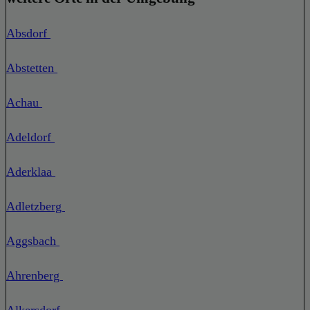
Absdorf
Abstetten
Achau
Adeldorf
Aderklaa
Adletzberg
Aggsbach
Ahrenberg
Alkersdorf