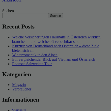
Suchen
Suchen
Recent Posts
Welche Versicherungen Haushalte in Österreich wirklich
brauchen – und welche oft verzichtbar sind
Kurztrip von Deutschland nach Österreich – diese Ziele
bieten sich an
Winterromantik in den Alpen
Ein vergleichender Blick auf Vietnam und Österreich
Ebensee Salzwelten Tour
Kategorien
Magazin
Verbraucher
Informationen
Startseite