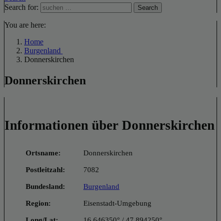
Search for:
Search
You are here:
Home
Burgenland
Donnerskirchen
Donnerskirchen
Informationen über Donnerskirchen
Ortsname:
Donnerskirchen
Postleitzahl:
7082
Bundesland:
Burgenland
Region:
Eisenstadt-Umgebung
Long/Lat:
16.646350° / 47.894250°