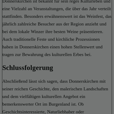
Donnerskirchen ist bekannt für sein reges Kulturleben und
eine Vielzahl an Veranstaltungen, die über das Jahr verteilt
stattfinden. Besonders erwähnenswert ist das Weinfest, das
jährlich zahlreiche Besucher aus der Region anzieht und
bei dem lokale Winzer ihre besten Weine präsentieren.
Auch traditionelle Feste und kirchliche Prozessionen
haben in Donnerskirchen einen hohen Stellenwert und
tragen zur Bewahrung des kulturellen Erbes bei.
Schlussfolgerung
Abschließend lässt sich sagen, dass Donnerskirchen mit
seiner reichen Geschichte, den malerischen Landschaften
und dem vielfältigen kulturellen Angebot ein
bemerkenswerter Ort im Burgenland ist. Ob
Geschichtsinteressierte, Naturliebhaber oder