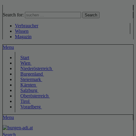
Search for:
Search
Verbraucher
Wissen
Magazin
Menu
Start
Wien
Niederösterreich
Burgenland
Steiermark
Kärnten
Salzburg
Oberösterreich
Tirol
Vorarlberg
Menu
Search