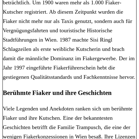
beträchtlich. Um 1900 waren mehr als 1.000 Fiaker-
Kutscher registriert. Ab diesem Zeitpunkt wurden die
Fiaker nicht mehr nur als Taxis genutzt, sondern auch für
Vergnügungsfahrten und touristische Historische
Stadtführungen in Wien. 1987 machte Sisi Ringl
Schlagzeilen als erste weibliche Kutscherin und brach
damit die männliche Dominanz im Fiakergewerbe. Der im
Jahr 1997 eingeführte Fiakerführerschein hebt die
gestiegenen Qualitätsstandards und Fachkenntnisse hervor.
Berühmte Fiaker und ihre Geschichten
Viele Legenden und Anekdoten ranken sich um berühmte
Fiaker und ihre Kutschen. Eine der bekanntesten
Geschichten betrifft die Familie Trampusch, die eine der
wenigen Fiakerkonzessionen in Wien besaß. Ihre Lizenzen