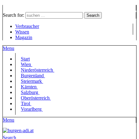
Search for:
Search
Verbraucher
Wissen
Magazin
Menu
Start
Wien
Niederösterreich
Burgenland
Steiermark
Kärnten
Salzburg
Oberösterreich
Tirol
Vorarlberg
Menu
Search