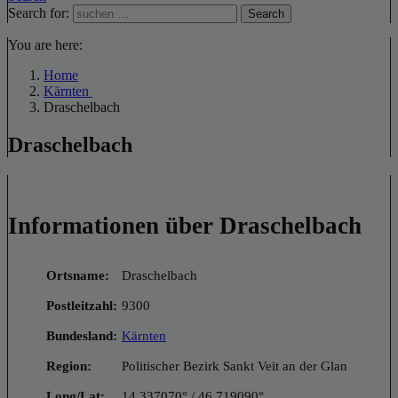
Search for:
Search
You are here:
Home
Kärnten
Draschelbach
Draschelbach
Informationen über Draschelbach
Ortsname:
Draschelbach
Postleitzahl:
9300
Bundesland:
Kärnten
Region:
Politischer Bezirk Sankt Veit an der Glan
Long/Lat:
14.337070° / 46.719090°