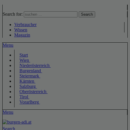
Search for:
Search
Verbraucher
Wissen
Magazin
Menu
Start
Wien
Niederösterreich
Burgenland
Steiermark
Kärnten
Salzburg
Oberösterreich
Tirol
Vorarlberg
Menu
Search