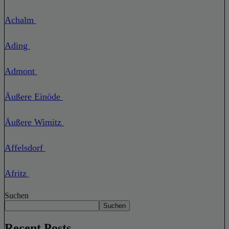
Achalm
Ading
Admont
Äußere Einöde
Äußere Wimitz
Affelsdorf
Afritz
Suchen
Suchen
Recent Posts