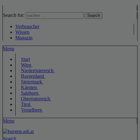
Search for:
Search
Verbraucher
Wissen
Magazin
Menu
Start
Wien
Niederösterreich
Burgenland
Steiermark
Kärnten
Salzburg
Oberösterreich
Tirol
Vorarlberg
Menu
Search