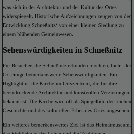
was sich in der Architektur und der Kultur des Ortes
widerspiegelt. Historische Aufzeichnungen zeugen von der
Entwicklung Schneßnitz‘ von einer kleinen Siedlung zu
einem blühenden Gemeinwesen.
Sehenswürdigkeiten in Schneßnitz
Für Besucher, die Schneßnitz erkunden möchten, bietet der
Ort einige bemerkenswerte Sehenswürdigkeiten. Ein
Highlight ist die Kirche im Ortszentrum, die für ihre
beeindruckende Architektur und kunstvollen Verzierungen
bekannt ist. Die Kirche wird oft als Spiegelbild der reichen
Geschichte und des kulturellen Erbes des Ortes angesehen.
Ein weiteres bemerkenswertes Ziel ist das Heimatmuseum,
das Einblicke in das Leben und die Traditionen