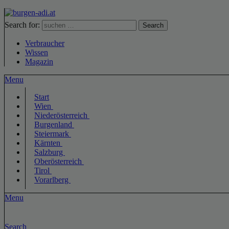
Search for:
Search
Verbraucher
Wissen
Magazin
Menu
Start
Wien
Niederösterreich
Burgenland
Steiermark
Kärnten
Salzburg
Oberösterreich
Tirol
Vorarlberg
Menu
Search