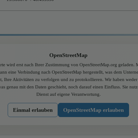
OpenStreetMap
rte wird erst nach Ihrer Zustimmung von OpenStreetMap.org geladen. M
dann eine Verbindung nach OpenStreetMap hergestellt, was dem Unter
t, Ihre Aktivitäten zu verfolgen und zu protokollieren. Wir haben wede
was genau mit den Daten geschieht, noch darauf einen Einfluss. Sie nut
Dienst auf eigene Verantwortung.
Einmal erlauben
OpenStreetMap erlauben