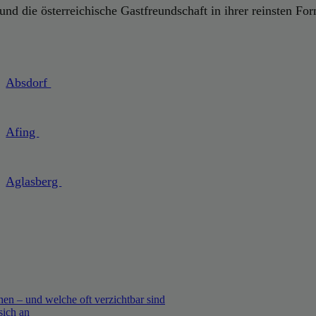
und die österreichische Gastfreundschaft in ihrer reinsten Fo
Absdorf
Afing
Aglasberg
en – und welche oft verzichtbar sind
sich an