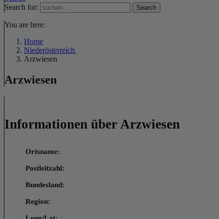
Search for:
Search
You are here:
Home
Niederösterreich
Arzwiesen
Arzwiesen
Informationen über Arzwiesen
Ortsname:
Postleitzahl:
Bundesland:
Region:
Long/Lat: