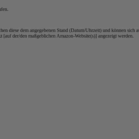
ufen.
hen diese dem angegebenen Stand (Datum/Uhrzeit) und können sich auf 
kt [auf der/den maßgeblichen Amazon-Website(s)] angezeigt werden.