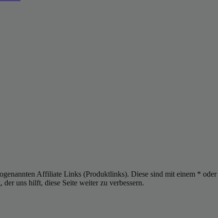
sogenannten Affiliate Links (Produktlinks). Diese sind mit einem * od
er uns hilft, diese Seite weiter zu verbessern.