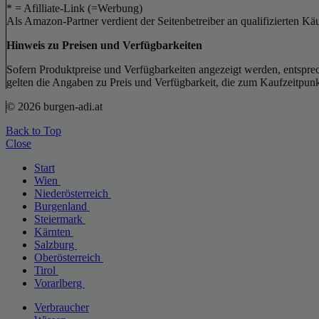
* = Afilliate-Link (=Werbung)
Als Amazon-Partner verdient der Seitenbetreiber an qualifizierten Kä
Hinweis zu Preisen und Verfügbarkeiten
Sofern Produktpreise und Verfügbarkeiten angezeigt werden, entsprec
gelten die Angaben zu Preis und Verfügbarkeit, die zum Kaufzeitpun
© 2026 burgen-adi.at
Back to Top
Close
Start
Wien
Niederösterreich
Burgenland
Steiermark
Kärnten
Salzburg
Oberösterreich
Tirol
Vorarlberg
Verbraucher