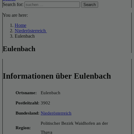
Search for:
Search
You are here:
Home
Niederösterreich
Eulenbach
Eulenbach
Informationen über Eulenbach
Ortsname:
Eulenbach
Postleitzahl:
3902
Bundesland:
Niederösterreich
Politischer Bezirk Waidhofen an der
Region:
Thaya