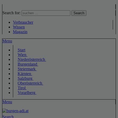
Search for:
Search
Verbraucher
Wissen
Magazin
Menu
Start
Wien
Niederösterreich
Burgenland
Steiermark
Kärnten
Salzburg
Oberösterreich
Tirol
Vorarlberg
Menu
Search