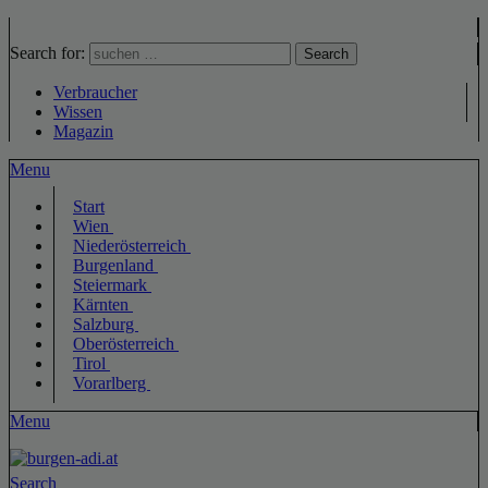
Search for:
Search
Verbraucher
Wissen
Magazin
Menu
Start
Wien
Niederösterreich
Burgenland
Steiermark
Kärnten
Salzburg
Oberösterreich
Tirol
Vorarlberg
Menu
Search