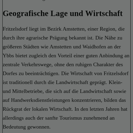
Geografische Lage und Wirtschaft
Fritzelsdorf liegt im Bezirk Amstetten, einer Region, die
durch ihre agrarische Prägung bekannt ist. Die Nähe zu
größeren Städten wie Amstetten und Waidhofen an der
Ybbs bietet zugleich den Vorteil einer guten Anbindung an
zentrale Verkehrswege, ohne den ruhigen Charakter des
Dorfes zu beeinträchtigen. Die Wirtschaft von Fritzelsdorf
ist traditionell durch die Landwirtschaft geprägt. Klein-
und Mittelbetriebe, die sich auf die Landwirtschaft sowie
auf Handwerksdienstleistungen konzentrieren, bilden das
Rückgrat der lokalen Wirtschaft. In den letzten Jahren hat
allerdings auch der sanfte Tourismus zunehmend an
Bedeutung gewonnen.