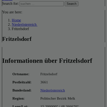
Search for:
Search
You are here:
Home
Niederösterreich
Fritzelsdorf
Fritzelsdorf
Informationen über Fritzelsdorf
Ortsname:
Fritzelsdorf
Postleitzahl:
3661
Bundesland:
Niederösterreich
Region:
Politischer Bezirk Melk
Long/Lat:
15.200000° / 48.266670°