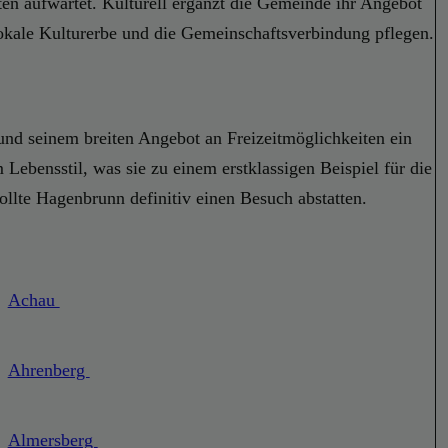
en aufwartet. Kulturell ergänzt die Gemeinde ihr Angebot
 lokale Kulturerbe und die Gemeinschaftsverbindung pflegen.
und seinem breiten Angebot an Freizeitmöglichkeiten ein
ebensstil, was sie zu einem erstklassigen Beispiel für die
sollte Hagenbrunn definitiv einen Besuch abstatten.
Achau
Ahrenberg
Almersberg