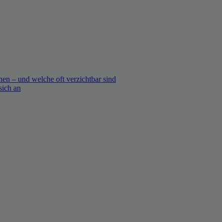
en – und welche oft verzichtbar sind
sich an