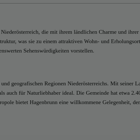
iederösterreich, die mit ihrem ländlichen Charme und ihrer
ruktur, was sie zu einem attraktiven Wohn- und Erholungsort
nswerten Sehenswürdigkeiten vorstellen.
en und geografischen Regionen Niederösterreichs. Mit seiner
als auch für Naturliebhaber ideal. Die Gemeinde hat etwa 2.
tropole bietet Hagenbrunn eine willkommene Gelegenheit, dem