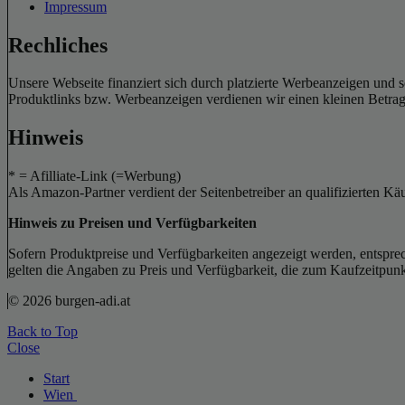
Impressum
Rechliches
Unsere Webseite finanziert sich durch platzierte Werbeanzeigen und 
Produktlinks bzw. Werbeanzeigen verdienen wir einen kleinen Betrag, d
Hinweis
* = Afilliate-Link (=Werbung)
Als Amazon-Partner verdient der Seitenbetreiber an qualifizierten Kä
Hinweis zu Preisen und Verfügbarkeiten
Sofern Produktpreise und Verfügbarkeiten angezeigt werden, entsprec
gelten die Angaben zu Preis und Verfügbarkeit, die zum Kaufzeitpun
© 2026 burgen-adi.at
Back to Top
Close
Start
Wien