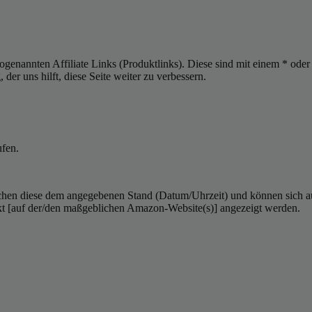
sogenannten Affiliate Links (Produktlinks). Diese sind mit einem * od
er uns hilft, diese Seite weiter zu verbessern.
ufen.
hen diese dem angegebenen Stand (Datum/Uhrzeit) und können sich auf 
kt [auf der/den maßgeblichen Amazon-Website(s)] angezeigt werden.