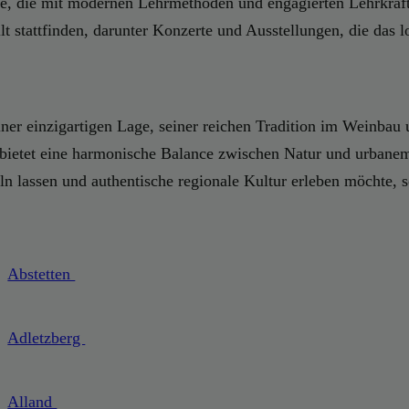
e, die mit modernen Lehrmethoden und engagierten Lehrkräft
ilt stattfinden, darunter Konzerte und Ausstellungen, die das
er einzigartigen Lage, seiner reichen Tradition im Weinbau 
ietet eine harmonische Balance zwischen Natur und urbanem L
eln lassen und authentische regionale Kultur erleben möchte, 
Abstetten
Adletzberg
Alland