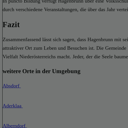
In puncto Bildung verfügt Hagenbrunn über eine Volksschul
durch verschiedene Veranstaltungen, die über das Jahr verte
Fazit
Zusammenfassend lässt sich sagen, dass Hagenbrunn mit sein
attraktiver Ort zum Leben und Besuchen ist. Die Gemeinde b
Vielfalt Niederösterreichs macht. Jeder, der die Seele baum
weitere Orte in der Umgebung
Absdorf
Aderklaa
Alberndorf