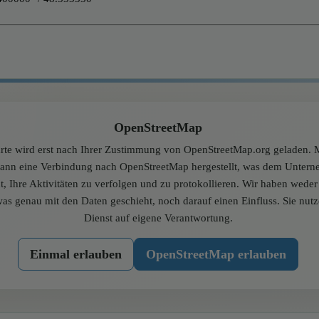
OpenStreetMap
rte wird erst nach Ihrer Zustimmung von OpenStreetMap.org geladen. M
dann eine Verbindung nach OpenStreetMap hergestellt, was dem Unter
t, Ihre Aktivitäten zu verfolgen und zu protokollieren. Wir haben wede
was genau mit den Daten geschieht, noch darauf einen Einfluss. Sie nut
Dienst auf eigene Verantwortung.
Einmal erlauben
OpenStreetMap erlauben