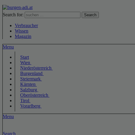
Search for:
Search
Verbraucher
Wissen
Magazin
Menu
Start
Wien
Niederösterreich
Burgenland
Steiermark
Kärnten
Salzburg
Oberösterreich
Tirol
Vorarlberg
Menu
Search