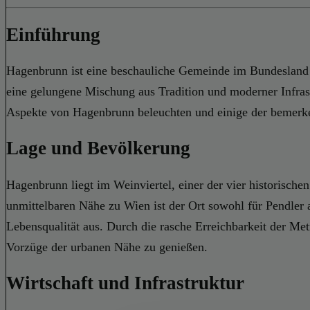
Einführung
Hagenbrunn ist eine beschauliche Gemeinde im Bundesland N
eine gelungene Mischung aus Tradition und moderner Infrast
Aspekte von Hagenbrunn beleuchten und einige der bemerke
Lage und Bevölkerung
Hagenbrunn liegt im Weinviertel, einer der vier historisch
unmittelbaren Nähe zu Wien ist der Ort sowohl für Pendler 
Lebensqualität aus. Durch die rasche Erreichbarkeit der Me
Vorzüge der urbanen Nähe zu genießen.
Wirtschaft und Infrastruktur