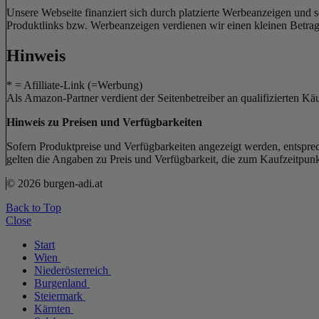
Unsere Webseite finanziert sich durch platzierte Werbeanzeigen und 
Produktlinks bzw. Werbeanzeigen verdienen wir einen kleinen Betrag, d
Hinweis
* = Afilliate-Link (=Werbung)
Als Amazon-Partner verdient der Seitenbetreiber an qualifizierten Kä
Hinweis zu Preisen und Verfügbarkeiten
Sofern Produktpreise und Verfügbarkeiten angezeigt werden, entsprec
gelten die Angaben zu Preis und Verfügbarkeit, die zum Kaufzeitpun
© 2026 burgen-adi.at
Back to Top
Close
Start
Wien
Niederösterreich
Burgenland
Steiermark
Kärnten