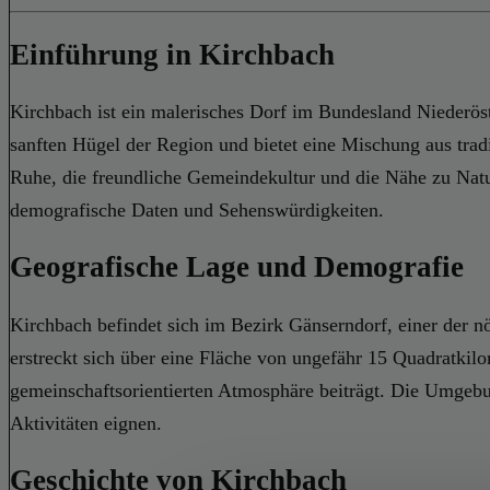
Einführung in Kirchbach
Kirchbach ist ein malerisches Dorf im Bundesland Niederöster
sanften Hügel der Region und bietet eine Mischung aus tra
Ruhe, die freundliche Gemeindekultur und die Nähe zu Natu
demografische Daten und Sehenswürdigkeiten.
Geografische Lage und Demografie
Kirchbach befindet sich im Bezirk Gänserndorf, einer der 
erstreckt sich über eine Fläche von ungefähr 15 Quadratki
gemeinschaftsorientierten Atmosphäre beiträgt. Die Umgebun
Aktivitäten eignen.
Geschichte von Kirchbach