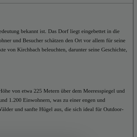
deutung bekannt ist. Das Dorf liegt eingebettet in die
ohner und Besucher schätzen den Ort vor allem für seine
te von Kirchbach beleuchten, darunter seine Geschichte,
er Höhe von etwa 225 Metern über dem Meeresspiegel und
 rund 1.200 Einwohnern, was zu einer engen und
älder und sanfte Hügel aus, die sich ideal für Outdoor-