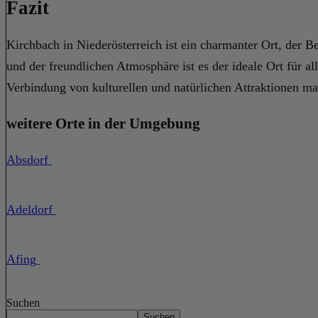
Fazit
Kirchbach in Niederösterreich ist ein charmanter Ort, der B
und der freundlichen Atmosphäre ist es der ideale Ort für a
Verbindung von kulturellen und natürlichen Attraktionen ma
weitere Orte in der Umgebung
Absdorf
Adeldorf
Afing
Suchen
Suchen