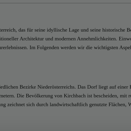
reich, das für seine idyllische Lage und seine historische Be
ditioneller Architektur und modernen Annehmlichkeiten. Einw
rerlebnissen. Im Folgenden werden wir die wichtigsten Aspek
nördlichen Bezirke Niederösterreichs. Das Dorf liegt auf ein
lometern. Die Bevölkerung von Kirchbach ist bescheiden, mit
g zeichnet sich durch landwirtschaftlich genutzte Flächen, W