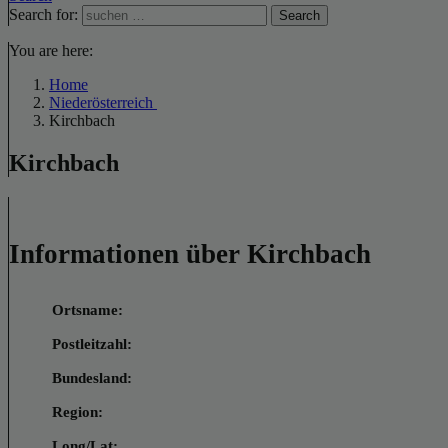
Search for:
Search
You are here:
Home
Niederösterreich
Kirchbach
Kirchbach
Informationen über Kirchbach
Ortsname:
Postleitzahl:
Bundesland:
Region:
Long/Lat: