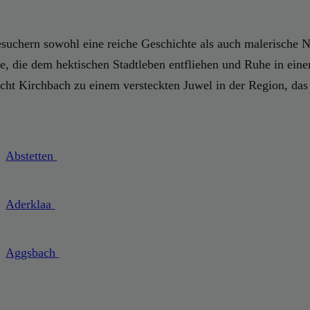
esuchern sowohl eine reiche Geschichte als auch malerische N
lle, die dem hektischen Stadtleben entfliehen und Ruhe in ein
cht Kirchbach zu einem versteckten Juwel in der Region, das a
Abstetten
Aderklaa
Aggsbach