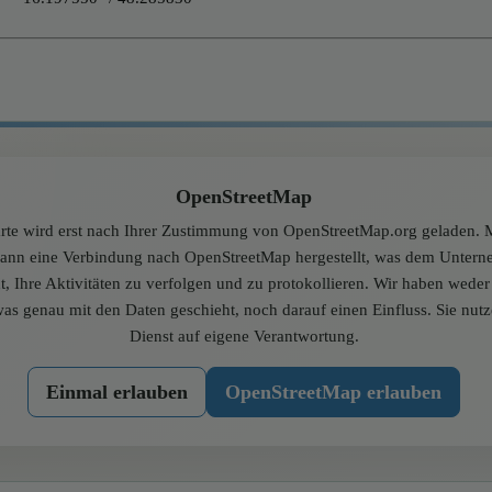
OpenStreetMap
rte wird erst nach Ihrer Zustimmung von OpenStreetMap.org geladen. M
dann eine Verbindung nach OpenStreetMap hergestellt, was dem Unter
t, Ihre Aktivitäten zu verfolgen und zu protokollieren. Wir haben wede
was genau mit den Daten geschieht, noch darauf einen Einfluss. Sie nut
Dienst auf eigene Verantwortung.
Einmal erlauben
OpenStreetMap erlauben