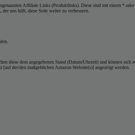
sogenannten Affiliate Links (Produktlinks). Diese sind mit einem * od
er uns hilft, diese Seite weiter zu verbessern.
ufen.
hen diese dem angegebenen Stand (Datum/Uhrzeit) und können sich auf 
kt [auf der/den maßgeblichen Amazon-Website(s)] angezeigt werden.