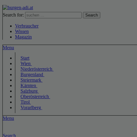
Search for:
Search
Verbraucher
Wissen
Magazin
Menu
Start
Wien
Niederösterreich
Burgenland
Steiermark
Kärnten
Salzburg
Oberösterreich
Tirol
Vorarlberg
Menu
Search