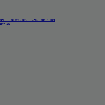
en – und welche oft verzichtbar sind
sich an