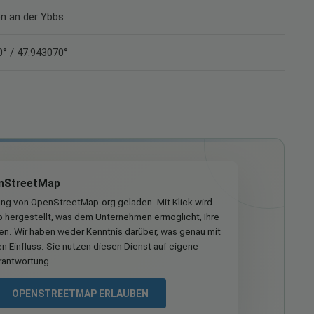
n an der Ybbs
° / 47.943070°
nStreetMap
ung von OpenStreetMap.org geladen. Mit Klick wird
hergestellt, was dem Unternehmen ermöglicht, Ihre
ren. Wir haben weder Kenntnis darüber, was genau mit
n Einfluss. Sie nutzen diesen Dienst auf eigene
rantwortung.
OPENSTREETMAP ERLAUBEN