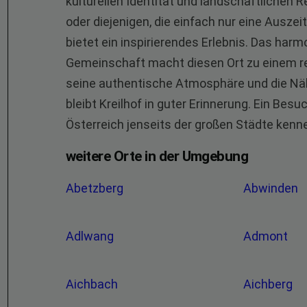
kulturellen Identität und landschaftlichen R
oder diejenigen, die einfach nur eine Ausze
bietet ein inspirierendes Erlebnis. Das ha
Gemeinschaft macht diesen Ort zu einem rei
seine authentische Atmosphäre und die Nä
bleibt Kreilhof in guter Erinnerung. Ein Besu
Österreich jenseits der großen Städte ken
weitere Orte in der Umgebung
Abetzberg
Abwinden
Adlwang
Admont
Aichbach
Aichberg