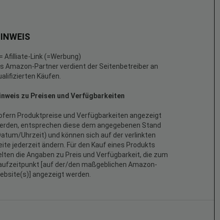
INWEIS
 = Afilliate-Link (=Werbung)
ls Amazon-Partner verdient der Seitenbetreiber an
ualifizierten Käufen.
inweis zu Preisen und Verfügbarkeiten
ofern Produktpreise und Verfügbarkeiten angezeigt
erden, entsprechen diese dem angegebenen Stand
Datum/Uhrzeit) und können sich auf der verlinkten
eite jederzeit ändern. Für den Kauf eines Produkts
elten die Angaben zu Preis und Verfügbarkeit, die zum
aufzeitpunkt [auf der/den maßgeblichen Amazon-
ebsite(s)] angezeigt werden.