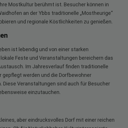
 ihre Mostkultur berühmt ist. Besucher können in
idhofen an der Ybbs traditionelle „Mostheurige“
bieren und regionale Köstlichkeiten zu genießen.
gen
eben ist lebendig und von einer starken
lokale Feste und Veranstaltungen bereichern das
stausch. Im Jahresverlauf finden traditionelle
er gepflegt werden und die Dorfbewohner
 Diese Veranstaltungen sind auch für Besucher
 Lebensweise einzutauchen.
kleines, aber eindrucksvolles Dorf mit einer reichen