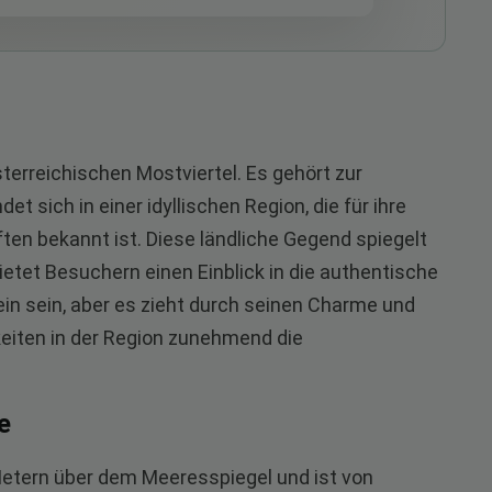
sterreichischen Mostviertel. Es gehört zur
t sich in einer idyllischen Region, die für ihre
ten bekannt ist. Diese ländliche Gegend spiegelt
ietet Besuchern einen Einblick in die authentische
lein sein, aber es zieht durch seinen Charme und
iten in der Region zunehmend die
e
 Metern über dem Meeresspiegel und ist von