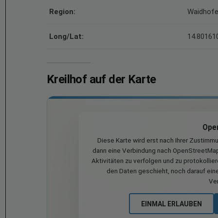
Region:
Waidhofe
Long/Lat:
14.801610
Kreilhof auf der Karte
Ope
Diese Karte wird erst nach Ihrer Zustimm
dann eine Verbindung nach OpenStreetMap 
Aktivitäten zu verfolgen und zu protokollie
den Daten geschieht, noch darauf eine
Ve
EINMAL ERLAUBEN