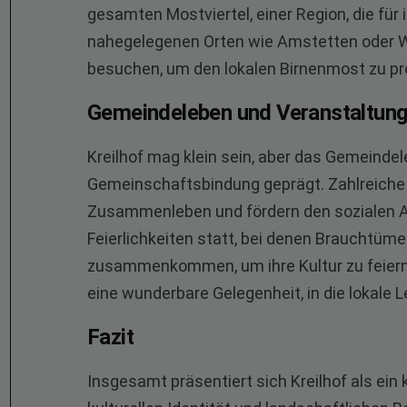
gesamten Mostviertel, einer Region, die für
nahegelegenen Orten wie Amstetten oder Wa
besuchen, um den lokalen Birnenmost zu pro
Gemeindeleben und Veranstaltun
Kreilhof mag klein sein, aber das Gemeindel
Gemeinschaftsbindung geprägt. Zahlreiche 
Zusammenleben und fördern den sozialen Au
Feierlichkeiten statt, bei denen Brauchtüm
zusammenkommen, um ihre Kultur zu feiern.
eine wunderbare Gelegenheit, in die lokale
Fazit
Insgesamt präsentiert sich Kreilhof als ein 