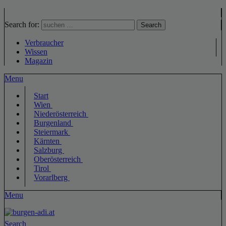
Search for:
Search
Verbraucher
Wissen
Magazin
Menu
Start
Wien
Niederösterreich
Burgenland
Steiermark
Kärnten
Salzburg
Oberösterreich
Tirol
Vorarlberg
Menu
Search