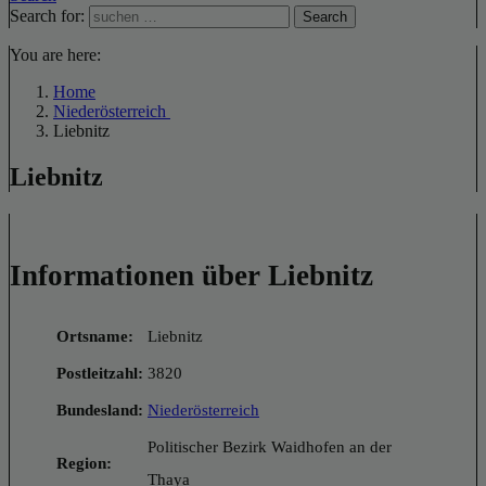
Search for:
Search
You are here:
Home
Niederösterreich
Liebnitz
Liebnitz
Informationen über Liebnitz
Ortsname:
Liebnitz
Postleitzahl:
3820
Bundesland:
Niederösterreich
Politischer Bezirk Waidhofen an der
Region:
Thaya