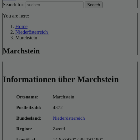
Search for:
Search
You are here:
Home
Niederösterreich
Marchstein
Marchstein
Informationen über Marchstein
Ortsname:
Marchstein
Postleitzahl:
4372
Bundesland:
Niederösterreich
Region:
Zwettl
Long/Lat:
14.957970° / 48.392480°