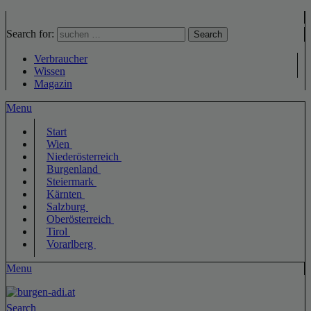
Search for:
Search
Verbraucher
Wissen
Magazin
Menu
Start
Wien
Niederösterreich
Burgenland
Steiermark
Kärnten
Salzburg
Oberösterreich
Tirol
Vorarlberg
Menu
Search