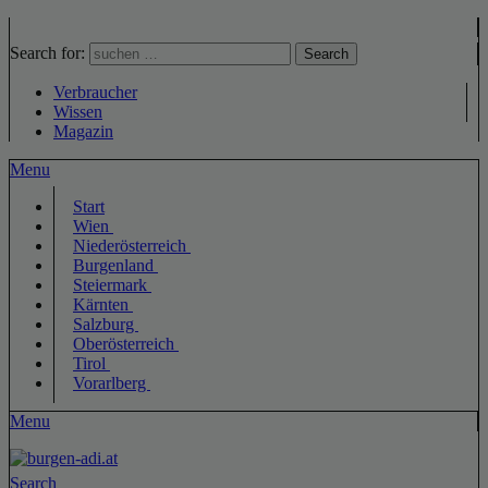
Search for:
Search
Verbraucher
Wissen
Magazin
Menu
Start
Wien
Niederösterreich
Burgenland
Steiermark
Kärnten
Salzburg
Oberösterreich
Tirol
Vorarlberg
Menu
Search