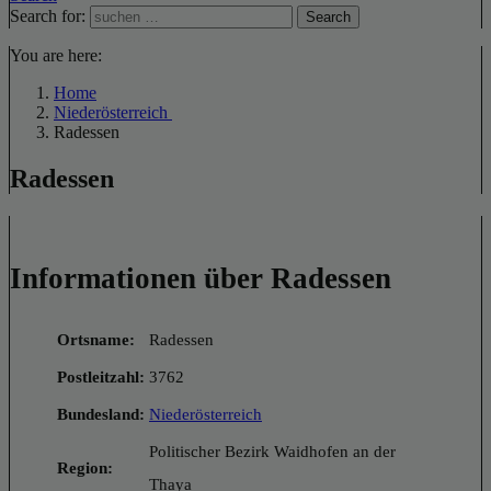
Search for:
Search
You are here:
Home
Niederösterreich
Radessen
Radessen
Informationen über Radessen
Ortsname:
Radessen
Postleitzahl:
3762
Bundesland:
Niederösterreich
Politischer Bezirk Waidhofen an der
Region:
Thaya