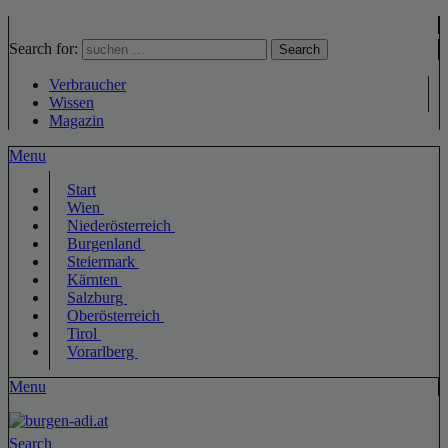
Search for:
Search
Verbraucher
Wissen
Magazin
Menu
Start
Wien
Niederösterreich
Burgenland
Steiermark
Kärnten
Salzburg
Oberösterreich
Tirol
Vorarlberg
Menu
Search