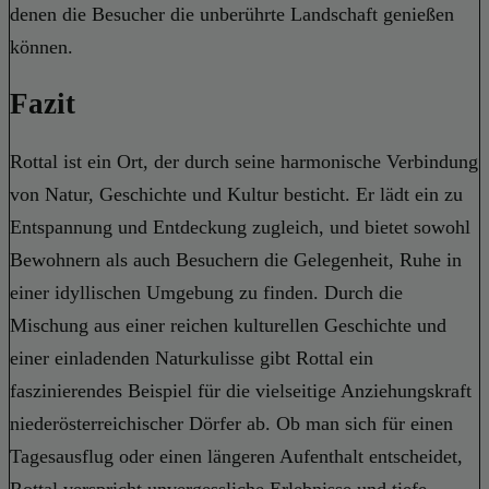
denen die Besucher die unberührte Landschaft genießen
können.
Fazit
Rottal ist ein Ort, der durch seine harmonische Verbindung
von Natur, Geschichte und Kultur besticht. Er lädt ein zu
Entspannung und Entdeckung zugleich, und bietet sowohl
Bewohnern als auch Besuchern die Gelegenheit, Ruhe in
einer idyllischen Umgebung zu finden. Durch die
Mischung aus einer reichen kulturellen Geschichte und
einer einladenden Naturkulisse gibt Rottal ein
faszinierendes Beispiel für die vielseitige Anziehungskraft
niederösterreichischer Dörfer ab. Ob man sich für einen
Tagesausflug oder einen längeren Aufenthalt entscheidet,
Rottal verspricht unvergessliche Erlebnisse und tiefe