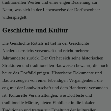
traditionellen Werten und einer engen Beziehung zur
Natur, was sich in der Lebensweise der Dorfbewohner
widerspiegelt.
Geschichte und Kultur
Die Geschichte Rottals ist tief in der Geschichte
Niederösterreichs verwurzelt und reicht mehrere
Jahrhunderte zurück. Der Ort hat sich seine historischen
Strukturen und traditionellen Bauweisen bewahrt, die noch
heute das Dorfbild prägen. Historische Dokumente und
Bauten zeugen von einer lebendigen Vergangenheit, die
eng mit der Landwirtschaft und dem Handwerk verbunden
ist. Kulturelle Veranstaltungen, wie Dorffeste und
traditionelle Märkte, bieten Einblicke in die lokalen
Traditionen und tragen zur Erhaltung der kulturellen