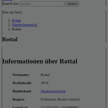
Search for:
Search
You are here:
Home
Niederösterreich
Rottal
Rottal
Informationen über Rottal
Ortsname:
Rottal
Postleitzahl:
3874
Bundesland:
Niederösterreich
Region:
Politischer Bezirk Gmünd
Long/Lat:
15.033330° / 49.000000°