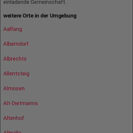
einladende Gemeinschaft.
weitere Orte in der Umgebung
Aalfang
Alberndorf
Albrechts
Allentsteig
Almosen
Alt-Dietmanns
Altenhof
Altpölla