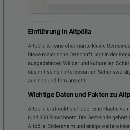
Einführung in Altpölla
Altpölla ist eine charmante kleine Gemeind
Diese malerische Ortschaft liegt in der Regio
ausgedehnten Wälder und kulturellen Schätze
das mit seinen interessanten Sehenswürdig
aus nah und fern anzieht.
Wichtige Daten und Fakten zu Altp
Altpölla erstreckt sich über eine Fläche vo
rund 800 Einwohnern. Die Gemeinde gehört 
Altpölla, Döllersheim und einige weitere kle