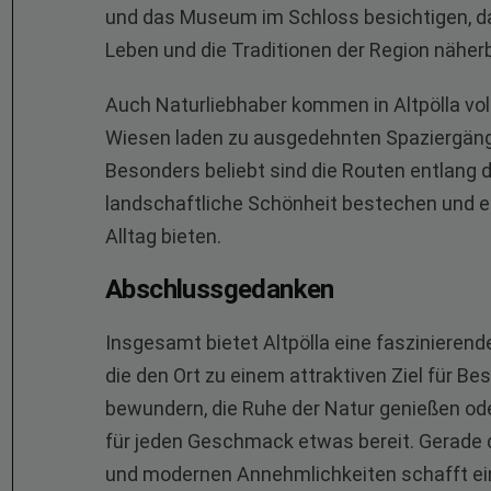
und das Museum im Schloss besichtigen, das
Leben und die Traditionen der Region näher
Auch Naturliebhaber kommen in Altpölla vol
Wiesen laden zu ausgedehnten Spaziergäng
Besonders beliebt sind die Routen entlang 
landschaftliche Schönheit bestechen und 
Alltag bieten.
Abschlussgedanken
Insgesamt bietet Altpölla eine faszinierend
die den Ort zu einem attraktiven Ziel für 
bewundern, die Ruhe der Natur genießen oder
für jeden Geschmack etwas bereit. Gerade 
und modernen Annehmlichkeiten schafft ei