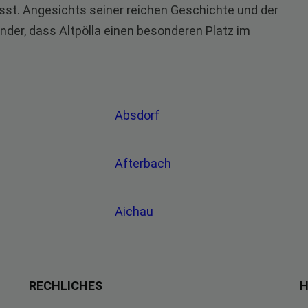
sst. Angesichts seiner reichen Geschichte und der
der, dass Altpölla einen besonderen Platz im
Absdorf
Afterbach
Aichau
RECHLICHES
H