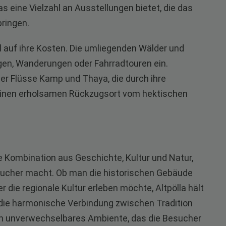
 eine Vielzahl an Ausstellungen bietet, die das
bringen.
l auf ihre Kosten. Die umliegenden Wälder und
en, Wanderungen oder Fahrradtouren ein.
der Flüsse Kamp und Thaya, die durch ihre
einen erholsamen Rückzugsort vom hektischen
e Kombination aus Geschichte, Kultur und Natur,
Besucher macht. Ob man die historischen Gebäude
 die regionale Kultur erleben möchte, Altpölla hält
die harmonische Verbindung zwischen Tradition
n unverwechselbares Ambiente, das die Besucher