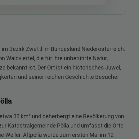
e im Bezirk Zwettl im Bundesland Niederösterreich.
n Waldviertel, die für ihre unberührte Natur,
 bekannt ist. Der Ort ist ein historisches Juwel,
keiten und seiner reichen Geschichte Besucher
ölla
n etwa 33 km² und beherbergt eine Bevölkerung von
zur Katastralgemeinde Pölla und umfasst die Orte
ine Weiler. Altpölla wurde zum ersten Mal im 12.