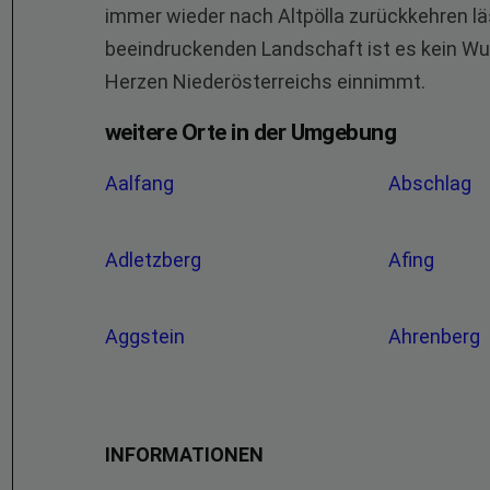
immer wieder nach Altpölla zurückkehren lä
beeindruckenden Landschaft ist es kein Wun
Herzen Niederösterreichs einnimmt.
weitere Orte in der Umgebung
Aalfang
Abschlag
Adletzberg
Afing
Aggstein
Ahrenberg
INFORMATIONEN