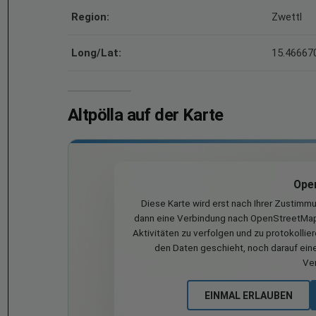
Region:
Zwettl
Long/Lat:
15.466670
Altpölla auf der Karte
Ope
Diese Karte wird erst nach Ihrer Zustimm
dann eine Verbindung nach OpenStreetMap 
Aktivitäten zu verfolgen und zu protokollie
den Daten geschieht, noch darauf eine
Ve
EINMAL ERLAUBEN