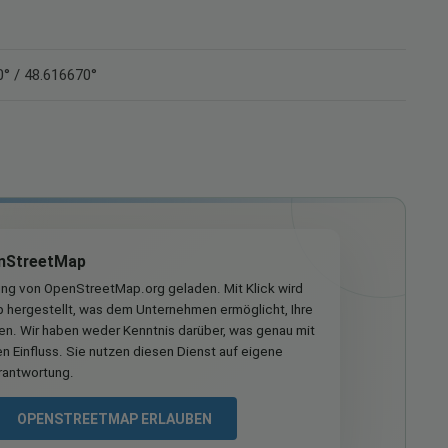
° / 48.616670°
nStreetMap
ung von OpenStreetMap.org geladen. Mit Klick wird
hergestellt, was dem Unternehmen ermöglicht, Ihre
ren. Wir haben weder Kenntnis darüber, was genau mit
n Einfluss. Sie nutzen diesen Dienst auf eigene
rantwortung.
OPENSTREETMAP ERLAUBEN