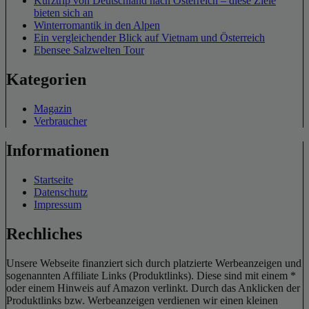
Kurztrip von Deutschland nach Österreich – diese Ziele
bieten sich an
Winterromantik in den Alpen
Ein vergleichender Blick auf Vietnam und Österreich
Ebensee Salzwelten Tour
Kategorien
Magazin
Verbraucher
Informationen
Startseite
Datenschutz
Impressum
Rechliches
Unsere Webseite finanziert sich durch platzierte Werbeanzeigen und
sogenannten Affiliate Links (Produktlinks). Diese sind mit einem *
oder einem Hinweis auf Amazon verlinkt. Durch das Anklicken der
Produktlinks bzw. Werbeanzeigen verdienen wir einen kleinen