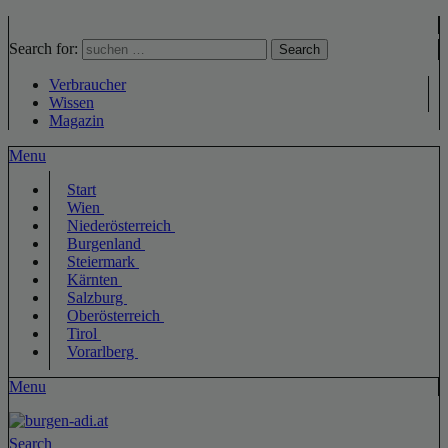
Search for:
Search
Verbraucher
Wissen
Magazin
Menu
Start
Wien
Niederösterreich
Burgenland
Steiermark
Kärnten
Salzburg
Oberösterreich
Tirol
Vorarlberg
Menu
Search