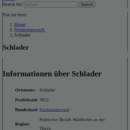
Search for:
Search
You are here:
Home
Niederösterreich
Schlader
Schlader
Informationen über Schlader
Ortsname:
Schlader
Postleitzahl:
3822
Bundesland:
Niederösterreich
Politischer Bezirk Waidhofen an der
Region:
Thaya