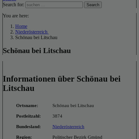
Search for:
Search
You are here:
Home
Niederösterreich
Schönau bei Litschau
Schönau bei Litschau
Informationen über Schönau bei
Litschau
Ortsname:
Schönau bei Litschau
Postleitzahl:
3874
Bundesland:
Niederösterreich
Region:
Politischer Bezirk Gmünd