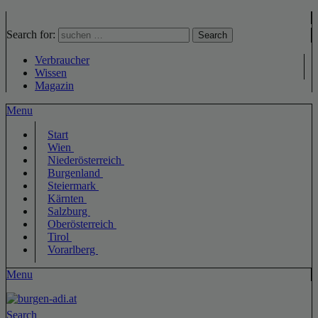
Search for:
Search
Verbraucher
Wissen
Magazin
Menu
Start
Wien
Niederösterreich
Burgenland
Steiermark
Kärnten
Salzburg
Oberösterreich
Tirol
Vorarlberg
Menu
Search