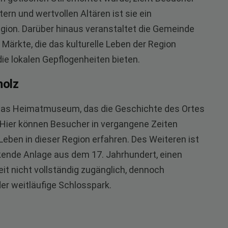
tern und wertvollen Altären ist sie ein
gion. Darüber hinaus veranstaltet die Gemeinde
e Märkte, die das kulturelle Leben der Region
die lokalen Gepflogenheiten bieten.
holz
t das Heimatmuseum, das die Geschichte des Ortes
 Hier können Besucher in vergangene Zeiten
Leben in dieser Region erfahren. Des Weiteren ist
kende Anlage aus dem 17. Jahrhundert, einen
eit nicht vollständig zugänglich, dennoch
er weitläufige Schlosspark.