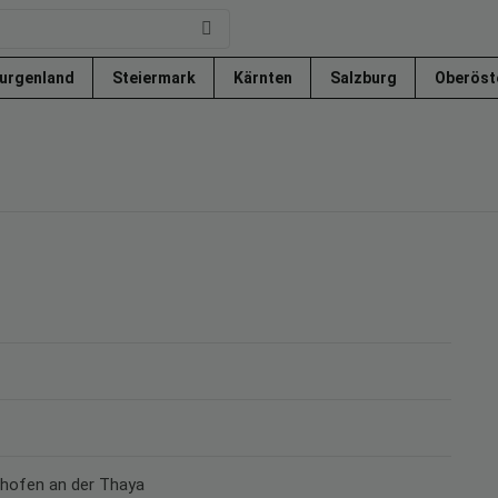
urgenland
Steiermark
Kärnten
Salzburg
Oberöst
z
idhofen an der Thaya