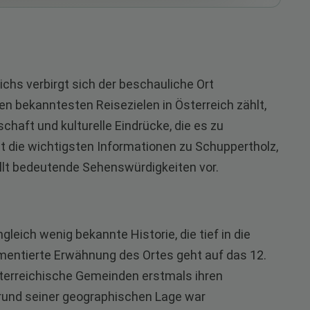
hs verbirgt sich der beschauliche Ort
en bekanntesten Reisezielen in Österreich zählt,
chaft und kulturelle Eindrücke, die es zu
t die wichtigsten Informationen zu Schuppertholz,
ellt bedeutende Sehenswürdigkeiten vor.
leich wenig bekannte Historie, die tief in die
mentierte Erwähnung des Ortes geht auf das 12.
 österreichische Gemeinden erstmals ihren
rund seiner geographischen Lage war