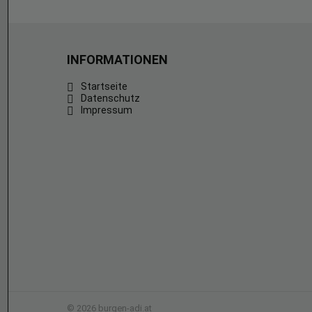
INFORMATIONEN
Startseite
Datenschutz
Impressum
© 2026 burgen-adi.at