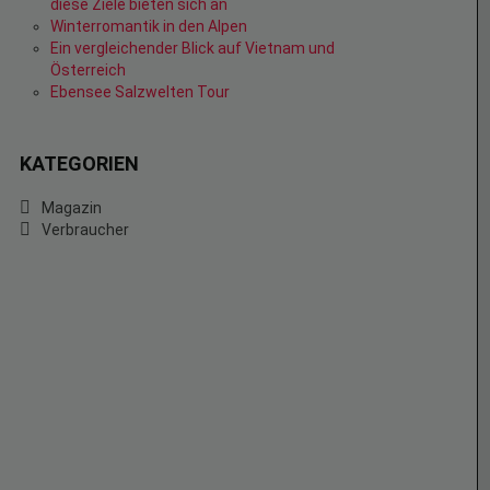
diese Ziele bieten sich an
Winterromantik in den Alpen
Ein vergleichender Blick auf Vietnam und
Österreich
Ebensee Salzwelten Tour
KATEGORIEN
Magazin
Verbraucher