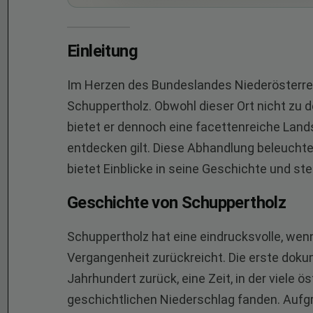
Einleitung
Im Herzen des Bundeslandes Niederösterreic
Schuppertholz. Obwohl dieser Ort nicht zu d
bietet er dennoch eine facettenreiche Lands
entdecken gilt. Diese Abhandlung beleuchte
bietet Einblicke in seine Geschichte und st
Geschichte von Schuppertholz
Schuppertholz hat eine eindrucksvolle, wenng
Vergangenheit zurückreicht. Die erste doku
Jahrhundert zurück, eine Zeit, in der viele
geschichtlichen Niederschlag fanden. Aufg