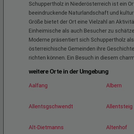
Schuppertholz in Niederösterreich ist ein Or
beeindruckende Naturlandschaft und kulture
Größe bietet der Ort eine Vielzahl an Aktiv
Einheimische als auch Besucher zu schätzen
Moderne präsentiert sich Schuppertholz als 
österreichische Gemeinden ihre Geschichte 
richten können. Ein Besuch in diesem charm
weitere Orte in der Umgebung
Aalfang
Albern
Allentsgschwendt
Allentsteig
Alt-Dietmanns
Altenhof