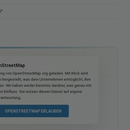
0°
nStreetMap
ung von OpenStreetMap.org geladen. Mit Klick wird
hergestellt, was dem Unternehmen ermöglicht, Ihre
ren. Wir haben weder Kenntnis darüber, was genau mit
n Einfluss. Sie nutzen diesen Dienst auf eigene
rantwortung.
OPENSTREETMAP ERLAUBEN