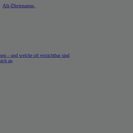
Alt-Dietmanns
en – und welche oft verzichtbar sind
sich an