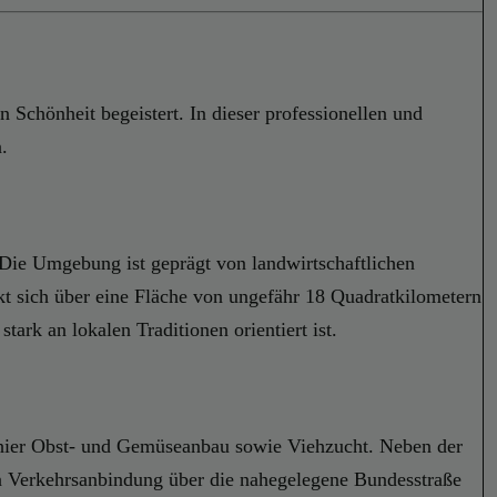
 Schönheit begeistert. In dieser professionellen und
.
. Die Umgebung ist geprägt von landwirtschaftlichen
eckt sich über eine Fläche von ungefähr 18 Quadratkilometern
ark an lokalen Traditionen orientiert ist.
en hier Obst- und Gemüseanbau sowie Viehzucht. Neben der
en Verkehrsanbindung über die nahegelegene Bundesstraße