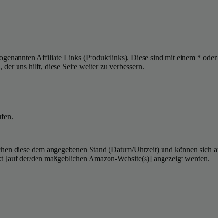
sogenannten Affiliate Links (Produktlinks). Diese sind mit einem * od
er uns hilft, diese Seite weiter zu verbessern.
ufen.
hen diese dem angegebenen Stand (Datum/Uhrzeit) und können sich auf 
kt [auf der/den maßgeblichen Amazon-Website(s)] angezeigt werden.