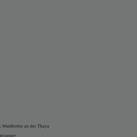
rk Waidhofen an der Thaya
.850000°