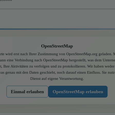
OpenStreetMap
rte wird erst nach Ihrer Zustimmung von OpenStreetMap.org geladen. M
dann eine Verbindung nach OpenStreetMap hergestellt, was dem Unter
t, Ihre Aktivitäten zu verfolgen und zu protokollieren. Wir haben wede
was genau mit den Daten geschieht, noch darauf einen Einfluss. Sie nut
Dienst auf eigene Verantwortung.
Einmal erlauben
OpenStreetMap erlauben