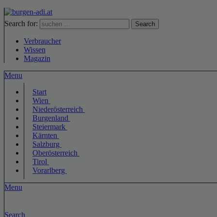
Search for:
Search
Verbraucher
Wissen
Magazin
Menu
Start
Wien
Niederösterreich
Burgenland
Steiermark
Kärnten
Salzburg
Oberösterreich
Tirol
Vorarlberg
Menu
Search