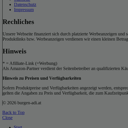
Datenschutz
Impressum
Rechliches
Unsere Webseite finanziert sich durch platzierte Werbeanzeigen und 
Produktlinks bzw. Werbeanzeigen verdienen wir einen kleinen Betrag, d
Hinweis
* = Afilliate-Link (=Werbung)
Als Amazon-Partner verdient der Seitenbetreiber an qualifizierten Kä
Hinweis zu Preisen und Verfügbarkeiten
Sofern Produktpreise und Verfügbarkeiten angezeigt werden, entsprec
gelten die Angaben zu Preis und Verfügbarkeit, die zum Kaufzeitpun
© 2026 burgen-adi.at
Back to Top
Close
Start