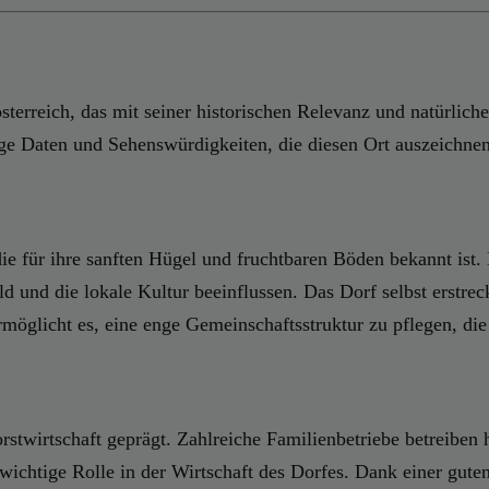
terreich, das mit seiner historischen Relevanz und natürlichen
ige Daten und Sehenswürdigkeiten, die diesen Ort auszeichnen
die für ihre sanften Hügel und fruchtbaren Böden bekannt ist
ild und die lokale Kultur beeinflussen. Das Dorf selbst erstr
glicht es, eine enge Gemeinschaftsstruktur zu pflegen, die st
Forstwirtschaft geprägt. Zahlreiche Familienbetriebe betreib
 wichtige Rolle in der Wirtschaft des Dorfes. Dank einer gut