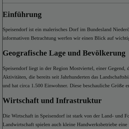
Einführung
Speisendorf ist ein malerisches Dorf im Bundesland Niederös
informativen Betrachtung werfen wir einen Blick auf wicht
Geografische Lage und Bevölkerung
Speisendorf liegt in der Region Mostviertel, einer Gegend, 
Aktivitäten, die bereits seit Jahrhunderten das Landschaftsb
und hat circa 1.500 Einwohner. Diese beschauliche Größe ermö
Wirtschaft und Infrastruktur
Die Wirtschaft in Speisendorf ist stark von der Land- und 
Landwirtschaft spielen auch kleine Handwerksbetriebe eine