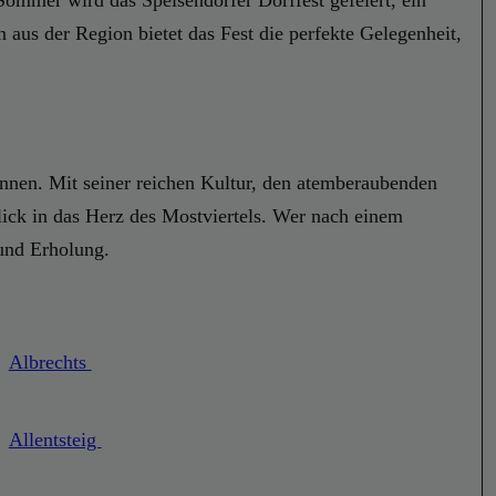
 Sommer wird das Speisendorfer Dorffest gefeiert, ein
 aus der Region bietet das Fest die perfekte Gelegenheit,
önnen. Mit seiner reichen Kultur, den atemberaubenden
lick in das Herz des Mostviertels. Wer nach einem
 und Erholung.
Albrechts
Allentsteig