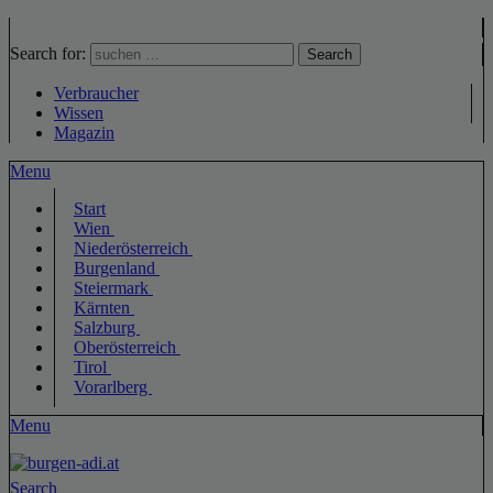
Search for:
Search
Verbraucher
Wissen
Magazin
Menu
Start
Wien
Niederösterreich
Burgenland
Steiermark
Kärnten
Salzburg
Oberösterreich
Tirol
Vorarlberg
Menu
Search