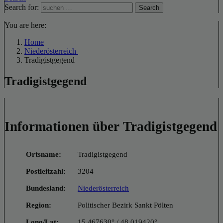
Search for:
Search
You are here:
Home
Niederösterreich
Tradigistgegend
Tradigistgegend
Informationen über Tradigistgegend
Ortsname:
Tradigistgegend
Postleitzahl:
3204
Bundesland:
Niederösterreich
Region:
Politischer Bezirk Sankt Pölten
Long/Lat:
15.467630° / 48.019420°