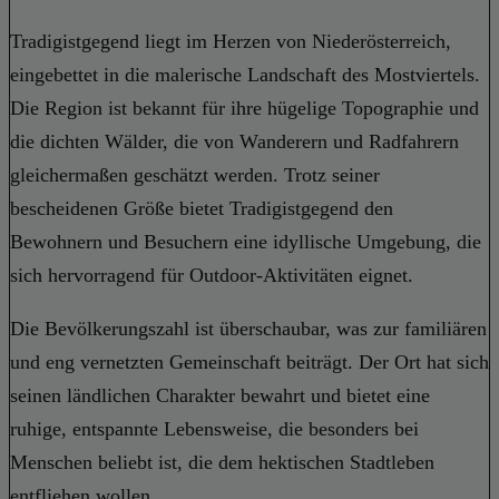
Tradigistgegend liegt im Herzen von Niederösterreich,
eingebettet in die malerische Landschaft des Mostviertels.
Die Region ist bekannt für ihre hügelige Topographie und
die dichten Wälder, die von Wanderern und Radfahrern
gleichermaßen geschätzt werden. Trotz seiner
bescheidenen Größe bietet Tradigistgegend den
Bewohnern und Besuchern eine idyllische Umgebung, die
sich hervorragend für Outdoor-Aktivitäten eignet.
Die Bevölkerungszahl ist überschaubar, was zur familiären
und eng vernetzten Gemeinschaft beiträgt. Der Ort hat sich
seinen ländlichen Charakter bewahrt und bietet eine
ruhige, entspannte Lebensweise, die besonders bei
Menschen beliebt ist, die dem hektischen Stadtleben
entfliehen wollen.