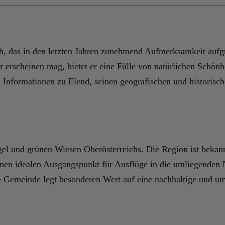
h, das in den letzten Jahren zunehmend Aufmerksamkeit aufgr
r erscheinen mag, bietet er eine Fülle von natürlichen Schönh
en Informationen zu Elend, seinen geografischen und historis
gel und grünen Wiesen Oberösterreichs. Die Region ist bekan
nen idealen Ausgangspunkt für Ausflüge in die umliegenden Na
Die Gemeinde legt besonderen Wert auf eine nachhaltige und 