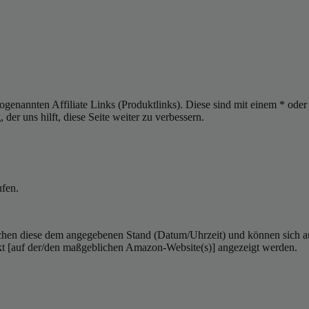
sogenannten Affiliate Links (Produktlinks). Diese sind mit einem * od
er uns hilft, diese Seite weiter zu verbessern.
ufen.
hen diese dem angegebenen Stand (Datum/Uhrzeit) und können sich auf 
kt [auf der/den maßgeblichen Amazon-Website(s)] angezeigt werden.