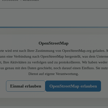
OpenStreetMap
rte wird erst nach Ihrer Zustimmung von OpenStreetMap.org geladen. M
dann eine Verbindung nach OpenStreetMap hergestellt, was dem Unter
t, Ihre Aktivitäten zu verfolgen und zu protokollieren. Wir haben wede
was genau mit den Daten geschieht, noch darauf einen Einfluss. Sie nut
Dienst auf eigene Verantwortung.
Einmal erlauben
OpenStreetMap erlauben