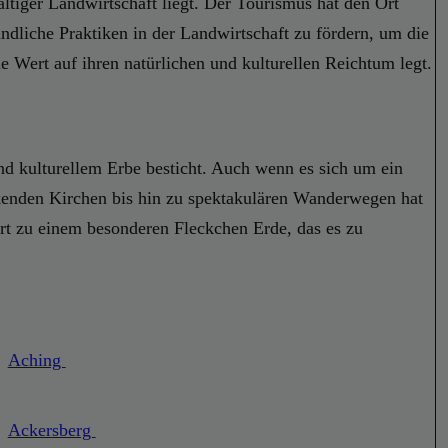
ltiger Landwirtschaft liegt. Der Tourismus hat den Ort
ndliche Praktiken in der Landwirtschaft zu fördern, um die
 Wert auf ihren natürlichen und kulturellen Reichtum legt.
und kulturellem Erbe besticht. Auch wenn es sich um ein
ckenden Kirchen bis hin zu spektakulären Wanderwegen hat
rt zu einem besonderen Fleckchen Erde, das es zu
Aching
Ackersberg