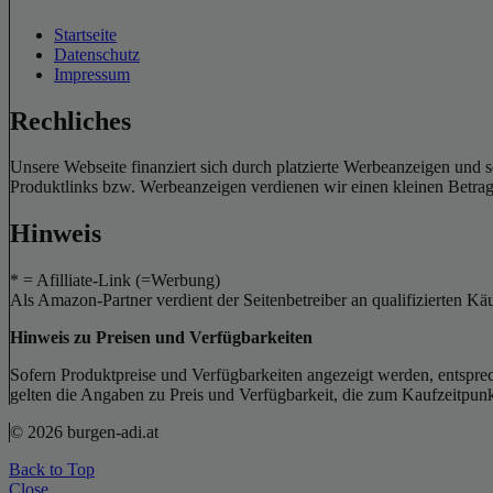
Startseite
Datenschutz
Impressum
Rechliches
Unsere Webseite finanziert sich durch platzierte Werbeanzeigen und 
Produktlinks bzw. Werbeanzeigen verdienen wir einen kleinen Betrag, d
Hinweis
* = Afilliate-Link (=Werbung)
Als Amazon-Partner verdient der Seitenbetreiber an qualifizierten Kä
Hinweis zu Preisen und Verfügbarkeiten
Sofern Produktpreise und Verfügbarkeiten angezeigt werden, entsprec
gelten die Angaben zu Preis und Verfügbarkeit, die zum Kaufzeitpun
© 2026 burgen-adi.at
Back to Top
Close