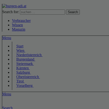
Search for:
Search
Verbraucher
Wissen
Magazin
Menu
Start
Wien
Niederösterreich
Burgenland
Steiermark
Kärnten
Salzburg
Oberösterreich
Tirol
Vorarlberg
Menu
Search