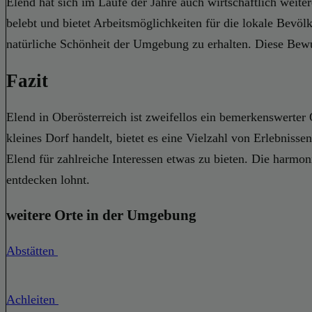
Elend hat sich im Laufe der Jahre auch wirtschaftlich weit
belebt und bietet Arbeitsmöglichkeiten für die lokale Bevö
natürliche Schönheit der Umgebung zu erhalten. Diese Bewus
Fazit
Elend in Oberösterreich ist zweifellos ein bemerkenswerter
kleines Dorf handelt, bietet es eine Vielzahl von Erlebni
Elend für zahlreiche Interessen etwas zu bieten. Die harm
entdecken lohnt.
weitere Orte in der Umgebung
Abstätten
Achleiten