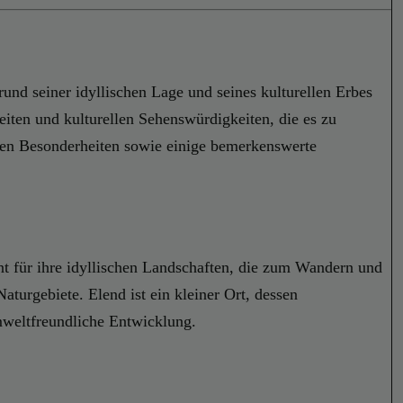
und seiner idyllischen Lage und seines kulturellen Erbes
eiten und kulturellen Sehenswürdigkeiten, die es zu
chen Besonderheiten sowie einige bemerkenswerte
nt für ihre idyllischen Landschaften, die zum Wandern und
turgebiete. Elend ist ein kleiner Ort, dessen
umweltfreundliche Entwicklung.