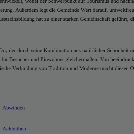
erentwickelt, wobei der Schwerpunkt auf Tourismus und nachha
lkerung. Außerdem legt die Gemeinde Wert darauf, umweltfreu
stseinsbildung hat zu einer starken Gemeinschaft geführt, die
 Ort, der durch seine Kombination aus natürlicher Schönheit 
ssen für Besucher und Einwohner gleichermaßen. Von beeindru
onische Verbindung von Tradition und Moderne macht diesen O
Abwinden
Achleithen